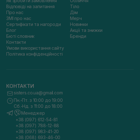
Як зробити замовлення
Обличчя
Відповіді на запитання
Тіло
Про нас
Дім
ЗМІ про нас
Мерч
Сертифікати та нагороди
Новинки
Блог
Акції та знижки
Бюті словник
Бренди
Контакти
Умови використання сайту
Політика конфіденційності
КОНТАКТИ
sisters.co.ua@gmail.com
Пн.-Пт. з 10:00 до 19:00
Сб.-Нд. з 11:00 до 18:00
Менеджер
+38 (097) 612-54-81
+38 (097) 788-12-88
+38 (097) 983-41-20
+38 (068) 693-46-00