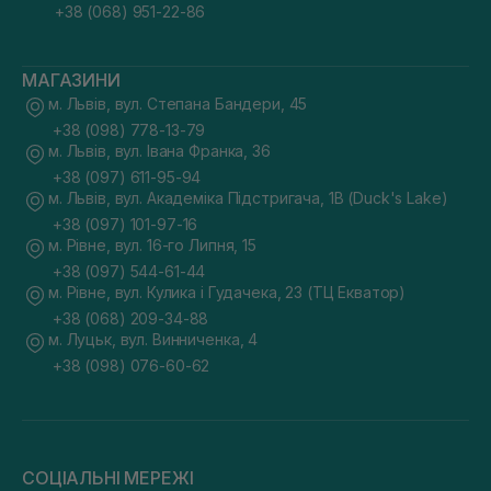
+38 (068) 951-22-86
МАГАЗИНИ
м. Львів, вул. Степана Бандери, 45
+38 (098) 778-13-79
м. Львів, вул. Івана Франка, 36
+38 (097) 611-95-94
м. Львів, вул. Академіка Підстригача, 1В (Duck's Lake)
+38 (097) 101-97-16
м. Рівне, вул. 16-го Липня, 15
+38 (097) 544-61-44
м. Рівне, вул. Кулика і Гудачека, 23 (ТЦ Екватор)
+38 (068) 209-34-88
м. Луцьк, вул. Винниченка, 4
+38 (098) 076-60-62
СОЦІАЛЬНІ МЕРЕЖІ