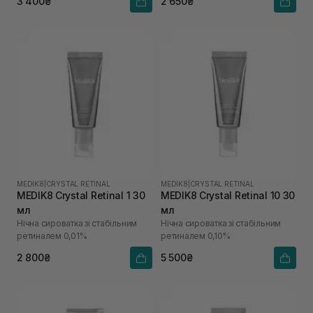
3 400₴
2 650₴
MEDIK8
|
CRYSTAL RETINAL
MEDIK8
|
CRYSTAL RETINAL
MEDIK8 Crystal Retinal 1 30
MEDIK8 Crystal Retinal 10 30
мл
мл
Нічна сироватка зі стабільним
Нічна сироватка зі стабільним
ретиналем 0,01%
ретиналем 0,10%
2 800₴
5 500₴