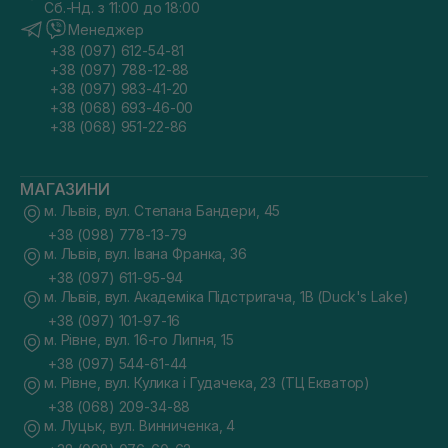
Сб.-Нд. з 11:00 до 18:00
Менеджер
+38 (097) 612-54-81
+38 (097) 788-12-88
+38 (097) 983-41-20
+38 (068) 693-46-00
+38 (068) 951-22-86
МАГАЗИНИ
м. Львів, вул. Степана Бандери, 45
+38 (098) 778-13-79
м. Львів, вул. Івана Франка, 36
+38 (097) 611-95-94
м. Львів, вул. Академіка Підстригача, 1В (Duck's Lake)
+38 (097) 101-97-16
м. Рівне, вул. 16-го Липня, 15
+38 (097) 544-61-44
м. Рівне, вул. Кулика і Гудачека, 23 (ТЦ Екватор)
+38 (068) 209-34-88
м. Луцьк, вул. Винниченка, 4