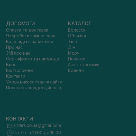
ДОПОМОГА
КАТАЛОГ
Оплата та доставка
Волосся
Як зробити замовлення
Обличчя
Відповіді на запитання
Тіло
Про нас
Дім
ЗМІ про нас
Мерч
Сертифікати та нагороди
Новинки
Блог
Акції та знижки
Бюті словник
Бренди
Контакти
Умови використання сайту
Політика конфіденційності
КОНТАКТИ
sisters.co.ua@gmail.com
Пн.-Пт. з 10:00 до 19:00