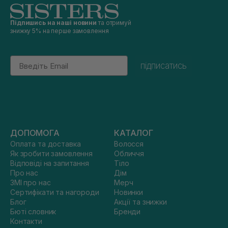
Підпишись на наші новини
та отримуй
знижку 5% на перше замовлення
Email
підписатись
ДОПОМОГА
КАТАЛОГ
Оплата та доставка
Волосся
Як зробити замовлення
Обличчя
Відповіді на запитання
Тіло
Про нас
Дім
ЗМІ про нас
Мерч
Сертифікати та нагороди
Новинки
Блог
Акції та знижки
Бюті словник
Бренди
Контакти