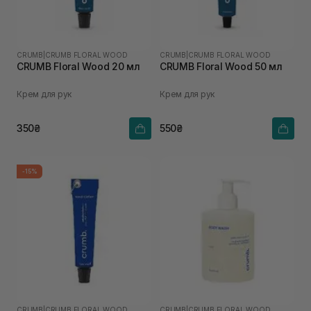
CRUMB
|
CRUMB FLORAL WOOD
CRUMB
|
CRUMB FLORAL WOOD
CRUMB Floral Wood 20 мл
CRUMB Floral Wood 50 мл
Крем для рук
Крем для рук
350₴
550₴
-15%
CRUMB
|
CRUMB FLORAL WOOD
CRUMB
|
CRUMB FLORAL WOOD