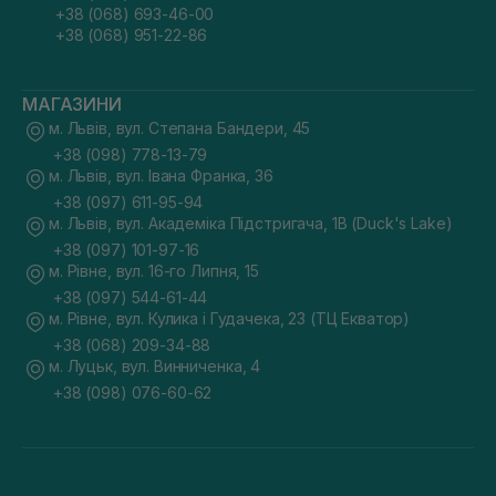
+38 (068) 693-46-00
+38 (068) 951-22-86
МАГАЗИНИ
м. Львів, вул. Степана Бандери, 45
+38 (098) 778-13-79
м. Львів, вул. Івана Франка, 36
+38 (097) 611-95-94
м. Львів, вул. Академіка Підстригача, 1В (Duck's Lake)
+38 (097) 101-97-16
м. Рівне, вул. 16-го Липня, 15
+38 (097) 544-61-44
м. Рівне, вул. Кулика і Гудачека, 23 (ТЦ Екватор)
+38 (068) 209-34-88
м. Луцьк, вул. Винниченка, 4
+38 (098) 076-60-62