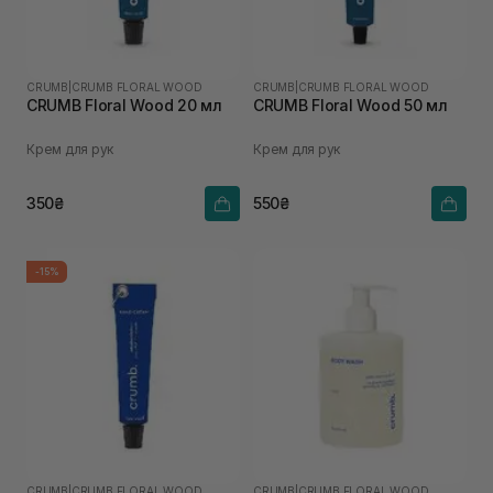
CRUMB
|
CRUMB FLORAL WOOD
CRUMB
|
CRUMB FLORAL WOOD
CRUMB Floral Wood 20 мл
CRUMB Floral Wood 50 мл
Крем для рук
Крем для рук
350₴
550₴
-15%
CRUMB
|
CRUMB FLORAL WOOD
CRUMB
|
CRUMB FLORAL WOOD