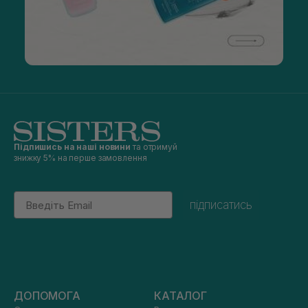
Підпишись на наші новини
та отримуй
знижку 5% на перше замовлення
Email
підписатись
ДОПОМОГА
КАТАЛОГ