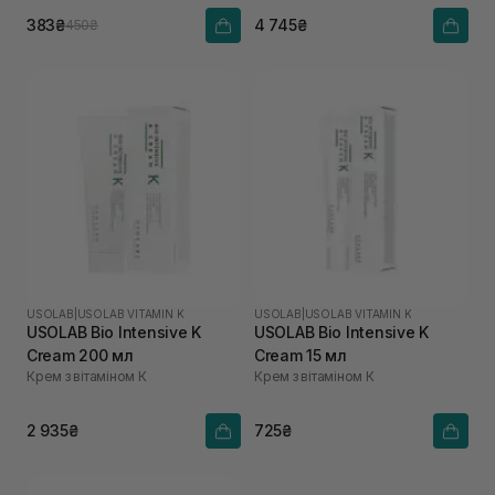
383₴
4 745₴
450₴
USOLAB
|
USOLAB VITAMIN K
USOLAB
|
USOLAB VITAMIN K
USOLAB Bio Intensive K
USOLAB Bio Intensive K
Cream 200 мл
Cream 15 мл
Крем з вітаміном К
Крем з вітаміном К
2 935₴
725₴