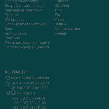
Оплата та доставка
Волосся
Як зробити замовлення
Обличчя
Відповіді на запитання
Тіло
Про нас
Дім
ЗМІ про нас
Мерч
Сертифікати та нагороди
Новинки
Блог
Акції та знижки
Бюті словник
Бренди
Контакти
Умови використання сайту
Політика конфіденційності
КОНТАКТИ
sisters.co.ua@gmail.com
Пн.-Пт. з 10:00 до 19:00
Сб.-Нд. з 11:00 до 18:00
Менеджер
+38 (097) 612-54-81
+38 (097) 788-12-88
+38 (097) 983-41-20