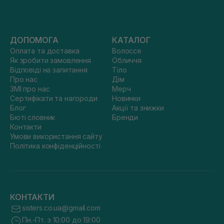
ДОПОМОГА
КАТАЛОГ
Оплата та доставка
Волосся
Як зробити замовлення
Обличчя
Відповіді на запитання
Тіло
Про нас
Дім
ЗМІ про нас
Мерч
Сертифікати та нагороди
Новинки
Блог
Акції та знижки
Бюті словник
Бренди
Контакти
Умови використання сайту
Політика конфіденційності
КОНТАКТИ
sisters.co.ua@gmail.com
Пн.-Пт. з 10:00 до 19:00