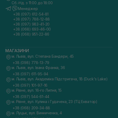
Сб.-Нд. з 11:00 до 18:00
Менеджер
+38 (097) 612-54-81
+38 (097) 788-12-88
+38 (097) 983-41-20
+38 (068) 693-46-00
+38 (068) 951-22-86
МАГАЗИНИ
м. Львів, вул. Степана Бандери, 45
+38 (098) 778-13-79
м. Львів, вул. Івана Франка, 36
+38 (097) 611-95-94
м. Львів, вул. Академіка Підстригача, 1В (Duck's Lake)
+38 (097) 101-97-16
м. Рівне, вул. 16-го Липня, 15
+38 (097) 544-61-44
м. Рівне, вул. Кулика і Гудачека, 23 (ТЦ Екватор)
+38 (068) 209-34-88
м. Луцьк, вул. Винниченка, 4