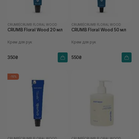
CRUMB
|
CRUMB FLORAL WOOD
CRUMB
|
CRUMB FLORAL WOOD
CRUMB Floral Wood 20 мл
CRUMB Floral Wood 50 мл
Крем для рук
Крем для рук
350₴
550₴
-15%
CRUMB
|
CRUMB FLORAL WOOD
CRUMB
|
CRUMB FLORAL WOOD