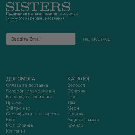
Підпишись на наші новини
та отримуй
знижку 5% на перше замовлення
Email
підписатись
ДОПОМОГА
КАТАЛОГ
Оплата та доставка
Волосся
Як зробити замовлення
Обличчя
Відповіді на запитання
Тіло
Про нас
Дім
ЗМІ про нас
Мерч
Сертифікати та нагороди
Новинки
Блог
Акції та знижки
Бюті словник
Бренди
Контакти