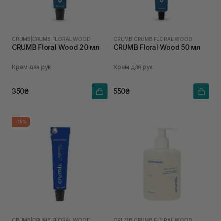
CRUMB
|
CRUMB FLORAL WOOD
CRUMB
|
CRUMB FLORAL WOOD
CRUMB Floral Wood 20 мл
CRUMB Floral Wood 50 мл
Крем для рук
Крем для рук
350₴
550₴
-15%
CRUMB
|
CRUMB FLORAL WOOD
CRUMB
|
CRUMB FLORAL WOOD