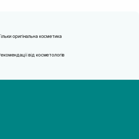
Тільки оригінальна косметика
Рекомендації від косметологів