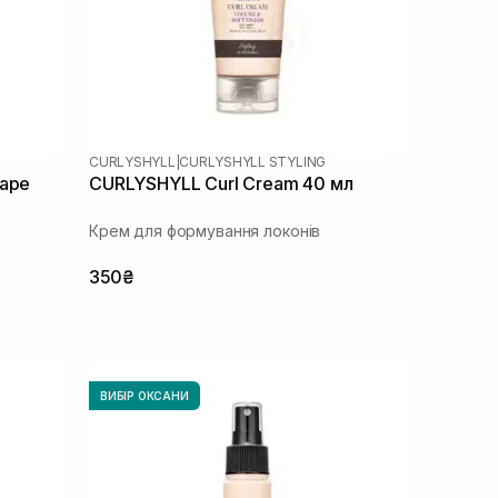
CURLYSHYLL
|
CURLYSHYLL STYLING
таре
CURLYSHYLL Curl Cream 40 мл
Крем для формування локонів
350₴
ВИБІР ОКСАНИ