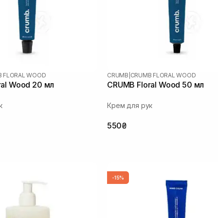
 FLORAL WOOD
CRUMB
|
CRUMB FLORAL WOOD
al Wood 20 мл
CRUMB Floral Wood 50 мл
к
Крем для рук
550₴
-15%