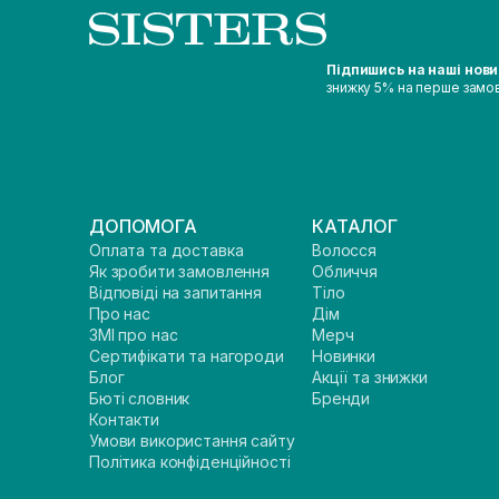
Підпишись на наші нов
знижку 5% на перше замо
ДОПОМОГА
КАТАЛОГ
Оплата та доставка
Волосся
Як зробити замовлення
Обличчя
Відповіді на запитання
Тіло
Про нас
Дім
ЗМІ про нас
Мерч
Сертифікати та нагороди
Новинки
Блог
Акції та знижки
Бюті словник
Бренди
Контакти
Умови використання сайту
Політика конфіденційності