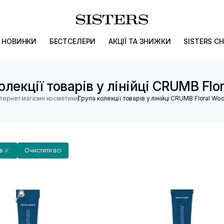
НОВИНКИ
БЕСТСЕЛЕРИ
АКЦІЇ ТА ЗНИЖКИ
SISTERS CH
олекції товарів у лінійці CRUMB Flo
|
нтернет магазин косметики
Група колекції товарів у лінійці CRUMB Floral Wo
в
Очистити всі