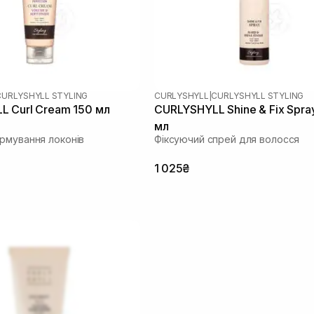
CURLYSHYLL STYLING
CURLYSHYLL
|
CURLYSHYLL STYLING
 Curl Cream 150 мл
CURLYSHYLL Shine & Fix Spra
мл
рмування локонів
Фіксуючий спрей для волосся
1 025₴