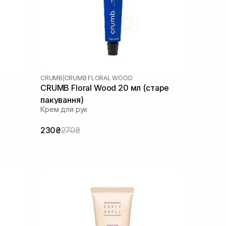
CRUMB
|
CRUMB FLORAL WOOD
CRUMB Floral Wood 20 мл (старе
пакування)
Крем для рук
230₴
270₴