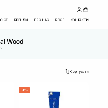
OICE
БРЕНДИ
ПРО НАС
БЛОГ
КОНТАКТИ
ral Wood
od
Сортувати
-15%