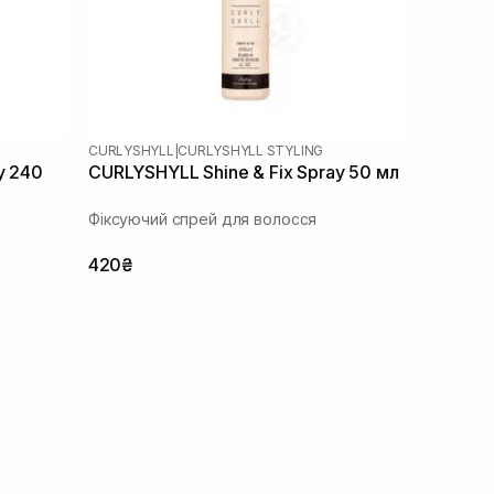
CURLYSHYLL
|
CURLYSHYLL STYLING
y 240
CURLYSHYLL Shine & Fix Spray 50 мл
Фіксуючий спрей для волосся
420₴