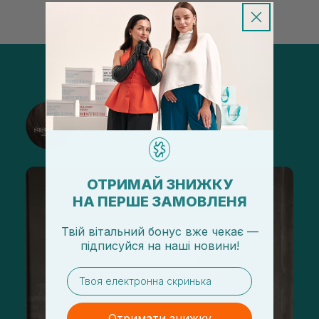
@sisters_stelmakh в Instagram
Підписатися
ОТРИМАЙ ЗНИЖКУ
НА ПЕРШЕ ЗАМОВЛЕНЯ
Твій вітальний бонус вже чекає —
підписуйся
на
наші новини!
email
Отримати знижку