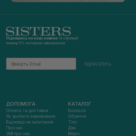
Підпишись на наші новини
та отримуй
знижку 5% на перше замовлення
Email
підписатись
ДОПОМОГА
КАТАЛОГ
Оплата та доставка
Волосся
Як зробити замовлення
Обличчя
Відповіді на запитання
Тіло
Про нас
Дім
ЗМІ про нас
Мерч