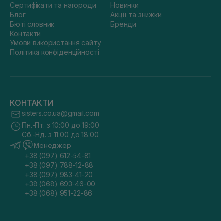
Сертифікати та нагороди
Новинки
Блог
Акції та знижки
Бюті словник
Бренди
Контакти
Умови використання сайту
Політика конфіденційності
КОНТАКТИ
sisters.co.ua@gmail.com
Пн.-Пт. з 10:00 до 19:00
Сб.-Нд. з 11:00 до 18:00
Менеджер
+38 (097) 612-54-81
+38 (097) 788-12-88
+38 (097) 983-41-20
+38 (068) 693-46-00
+38 (068) 951-22-86