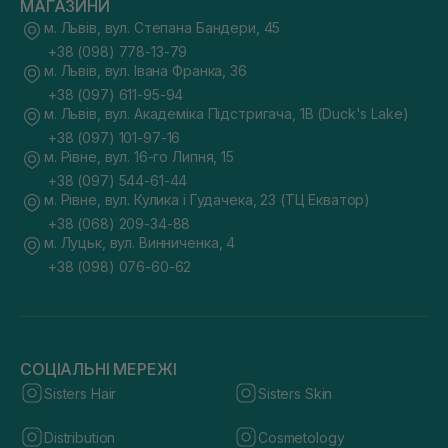
МАГАЗИНИ
м. Львів, вул. Степана Бандери, 45
+38 (098) 778-13-79
м. Львів, вул. Івана Франка, 36
+38 (097) 611-95-94
м. Львів, вул. Академіка Підстригача, 1В (Duck's Lake)
+38 (097) 101-97-16
м. Рівне, вул. 16-го Липня, 15
+38 (097) 544-61-44
м. Рівне, вул. Кулика і Гудачека, 23 (ТЦ Екватор)
+38 (068) 209-34-88
м. Луцьк, вул. Винниченка, 4
+38 (098) 076-60-62
СОЦІАЛЬНІ МЕРЕЖІ
Sisters Hair
Sisters Skin
Distribution
Cosmetology