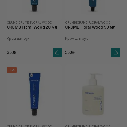
CRUMB
|
CRUMB FLORAL WOOD
CRUMB
|
CRUMB FLORAL WOOD
CRUMB Floral Wood 20 мл
CRUMB Floral Wood 50 мл
Крем для рук
Крем для рук
350₴
550₴
-15%
CRUMB
|
CRUMB FLORAL WOOD
CRUMB
|
CRUMB FLORAL WOOD