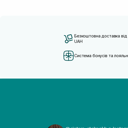
Безкоштовна доставка від
UAH
Система бонусів та лояльн