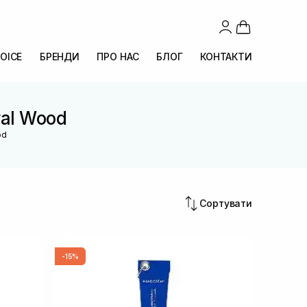
OICE
БРЕНДИ
ПРО НАС
БЛОГ
КОНТАКТИ
ral Wood
od
Сортувати
-15%