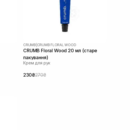
CRUMB
|
CRUMB FLORAL WOOD
CRUMB Floral Wood 20 мл (старе
пакування)
Крем для рук
230₴
270₴