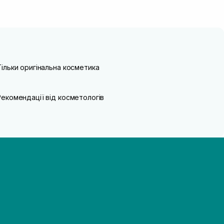
Тільки оригінальна косметика
Рекомендації від косметологів