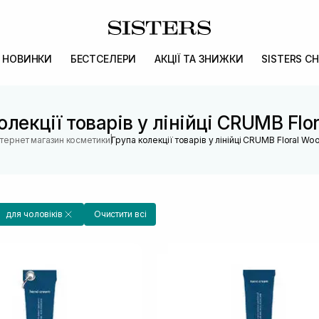
НОВИНКИ
БЕСТСЕЛЕРИ
АКЦІЇ ТА ЗНИЖКИ
SISTERS CH
олекції товарів у лінійці CRUMB Flo
|
нтернет магазин косметики
Група колекції товарів у лінійці CRUMB Floral Wo
для чоловіків
Очистити всі