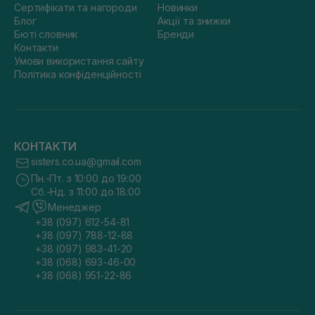
Сертифікати та нагороди
Новинки
Блог
Акції та знижки
Бюті словник
Бренди
Контакти
Умови використання сайту
Політика конфіденційності
КОНТАКТИ
sisters.co.ua@gmail.com
Пн.-Пт. з 10:00 до 19:00
Сб.-Нд. з 11:00 до 18:00
Менеджер
+38 (097) 612-54-81
+38 (097) 788-12-88
+38 (097) 983-41-20
+38 (068) 693-46-00
+38 (068) 951-22-86