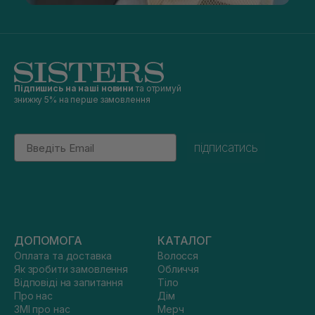
Підпишись на наші новини
та отримуй
знижку 5% на перше замовлення
Email
підписатись
ДОПОМОГА
КАТАЛОГ
Оплата та доставка
Волосся
Як зробити замовлення
Обличчя
Відповіді на запитання
Тіло
Про нас
Дім
ЗМІ про нас
Мерч