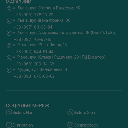
МАГАЗИНИ
м. Львів, вул. Степана Бандери, 45
+38 (098) 778-13-79
м. Львів, вул. Івана Франка, 36
+38 (097) 611-95-94
м. Львів, вул. Академіка Підстригача, 1В (Duck's Lake)
+38 (097) 101-97-16
м. Рівне, вул. 16-го Липня, 15
+38 (097) 544-61-44
м. Рівне, вул. Кулика і Гудачека, 23 (ТЦ Екватор)
+38 (068) 209-34-88
м. Луцьк, вул. Винниченка, 4
+38 (098) 076-60-62
СОЦІАЛЬНІ МЕРЕЖІ
Sisters Hair
Sisters Skin
Distribution
Cosmetology