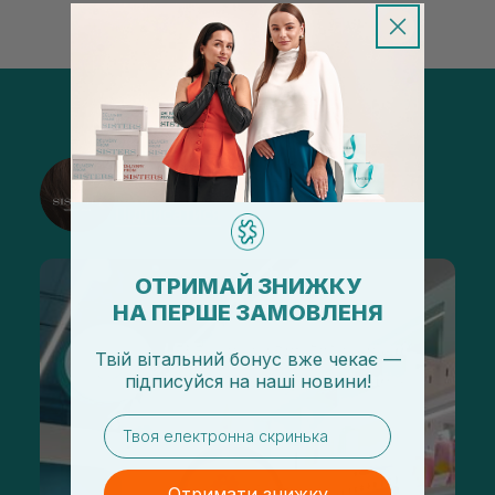
@sisters_stelmakh в Instagram
Підписатися
ОТРИМАЙ ЗНИЖКУ
НА ПЕРШЕ ЗАМОВЛЕНЯ
Твій вітальний бонус вже чекає —
підписуйся
на
наші новини!
email
Отримати знижку