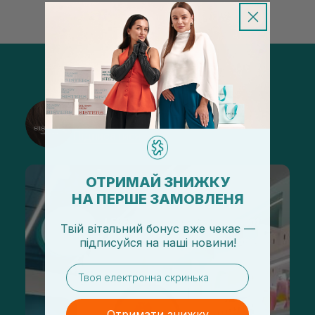
@sisters_stelmakh в Instagram
Підписатися
ОТРИМАЙ ЗНИЖКУ
НА ПЕРШЕ ЗАМОВЛЕНЯ
Твій вітальний бонус вже чекає —
підписуйся
на
наші новини!
email
Отримати знижку