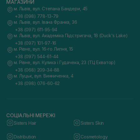
МАГАЗИНИ
м. Львів, вул. Степана Бандери, 45
+38 (098) 778-13-79
м. Львів, вул. Івана Франка, 36
+38 (097) 611-95-94
м. Львів, вул. Академіка Підстригача, 1В (Duck's Lake)
+38 (097) 101-97-16
м. Рівне, вул. 16-го Липня, 15
+38 (097) 544-61-44
м. Рівне, вул. Кулика і Гудачека, 23 (ТЦ Екватор)
+38 (068) 209-34-88
м. Луцьк, вул. Винниченка, 4
+38 (098) 076-60-62
СОЦІАЛЬНІ МЕРЕЖІ
Sisters Hair
Sisters Skin
Distribution
Cosmetology