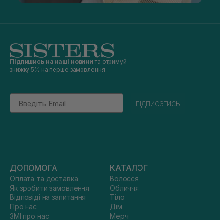
Підпишись на наші новини
та отримуй
знижку 5% на перше замовлення
Email
підписатись
ДОПОМОГА
КАТАЛОГ
Оплата та доставка
Волосся
Як зробити замовлення
Обличчя
Відповіді на запитання
Тіло
Про нас
Дім
ЗМІ про нас
Мерч