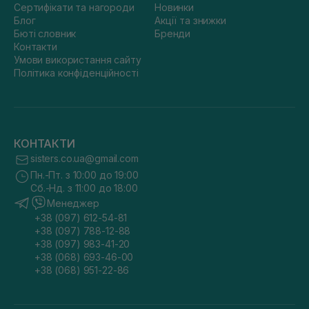
Сертифікати та нагороди
Новинки
Блог
Акції та знижки
Бюті словник
Бренди
Контакти
Умови використання сайту
Політика конфіденційності
КОНТАКТИ
sisters.co.ua@gmail.com
Пн.-Пт. з 10:00 до 19:00
Сб.-Нд. з 11:00 до 18:00
Менеджер
+38 (097) 612-54-81
+38 (097) 788-12-88
+38 (097) 983-41-20
+38 (068) 693-46-00
+38 (068) 951-22-86