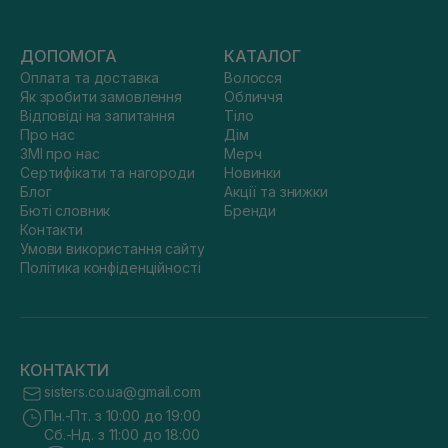
ДОПОМОГА
КАТАЛОГ
Оплата та доставка
Волосся
Як зробити замовлення
Обличчя
Відповіді на запитання
Тіло
Про нас
Дім
ЗМІ про нас
Мерч
Сертифікати та нагороди
Новинки
Блог
Акції та знижки
Бюті словник
Бренди
Контакти
Умови використання сайту
Політика конфіденційності
КОНТАКТИ
sisters.co.ua@gmail.com
Пн.-Пт. з 10:00 до 19:00
Сб.-Нд. з 11:00 до 18:00