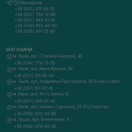
Менеджер
+38 (097) 612-54-81
+38 (097) 788-12-88
+38 (097) 983-41-20
+38 (068) 693-46-00
+38 (068) 951-22-86
МАГАЗИНИ
м. Львів, вул. Степана Бандери, 45
+38 (098) 778-13-79
м. Львів, вул. Івана Франка, 36
+38 (097) 611-95-94
м. Львів, вул. Академіка Підстригача, 1В (Duck's Lake)
+38 (097) 101-97-16
м. Рівне, вул. 16-го Липня, 15
+38 (097) 544-61-44
м. Рівне, вул. Кулика і Гудачека, 23 (ТЦ Екватор)
+38 (068) 209-34-88
м. Луцьк, вул. Винниченка, 4
+38 (098) 076-60-62