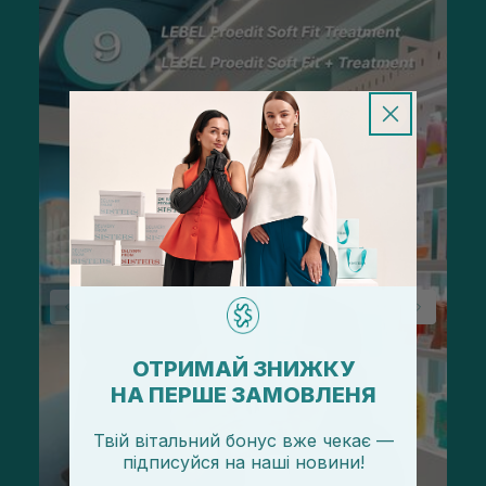
ОТРИМАЙ ЗНИЖКУ
НА ПЕРШЕ ЗАМОВЛЕНЯ
Твій вітальний бонус вже чекає —
підписуйся
на
наші новини!