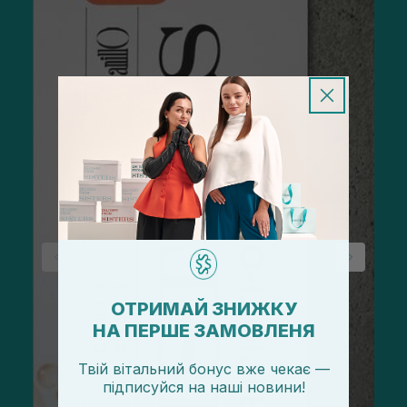
ОТРИМАЙ ЗНИЖКУ
НА ПЕРШЕ ЗАМОВЛЕНЯ
Твій вітальний бонус вже чекає —
підписуйся
на
наші новини!