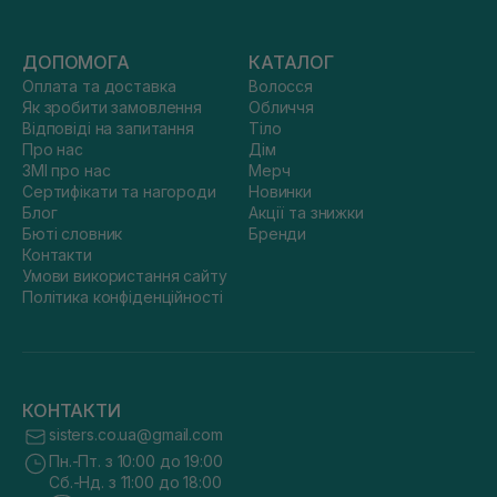
ДОПОМОГА
КАТАЛОГ
Оплата та доставка
Волосся
Як зробити замовлення
Обличчя
Відповіді на запитання
Тіло
Про нас
Дім
ЗМІ про нас
Мерч
Сертифікати та нагороди
Новинки
Блог
Акції та знижки
Бюті словник
Бренди
Контакти
Умови використання сайту
Політика конфіденційності
КОНТАКТИ
sisters.co.ua@gmail.com
Пн.-Пт. з 10:00 до 19:00
Сб.-Нд. з 11:00 до 18:00