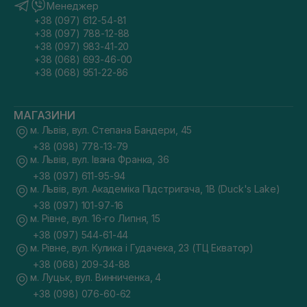
Менеджер
+38 (097) 612-54-81
+38 (097) 788-12-88
+38 (097) 983-41-20
+38 (068) 693-46-00
+38 (068) 951-22-86
МАГАЗИНИ
м. Львів, вул. Степана Бандери, 45
+38 (098) 778-13-79
м. Львів, вул. Івана Франка, 36
+38 (097) 611-95-94
м. Львів, вул. Академіка Підстригача, 1В (Duck's Lake)
+38 (097) 101-97-16
м. Рівне, вул. 16-го Липня, 15
+38 (097) 544-61-44
м. Рівне, вул. Кулика і Гудачека, 23 (ТЦ Екватор)
+38 (068) 209-34-88
м. Луцьк, вул. Винниченка, 4
+38 (098) 076-60-62