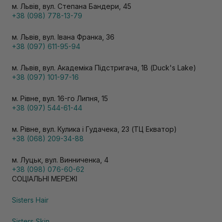
м. Львів, вул. Степана Бандери, 45
+38 (098) 778-13-79
м. Львів, вул. Івана Франка, 36
+38 (097) 611-95-94
м. Львів, вул. Академіка Підстригача, 1В (Duck's Lake)
+38 (097) 101-97-16
м. Рівне, вул. 16-го Липня, 15
+38 (097) 544-61-44
м. Рівне, вул. Кулика і Гудачека, 23 (ТЦ Екватор)
+38 (068) 209-34-88
м. Луцьк, вул. Винниченка, 4
+38 (098) 076-60-62
СОЦІАЛЬНІ МЕРЕЖІ
Sisters Hair
Sisters Skin