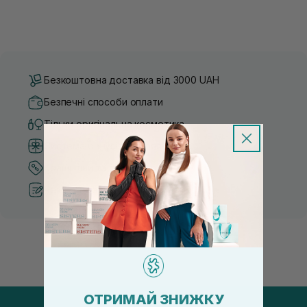
Безкоштовна доставка від 3000 UAH
Безпечні способи оплати
Тільки оригінальна косметика
Система бонусів та лояльності
Кращі ціни та топ товари
Рекомендації від косметологів
ОТРИМАЙ ЗНИЖКУ