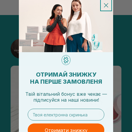
@sisters_stelmakh в Instagram
Підписатися
ОТРИМАЙ ЗНИЖКУ
НА ПЕРШЕ ЗАМОВЛЕНЯ
Твій вітальний бонус вже чекає —
підписуйся
на
наші новини!
email
Отримати знижку