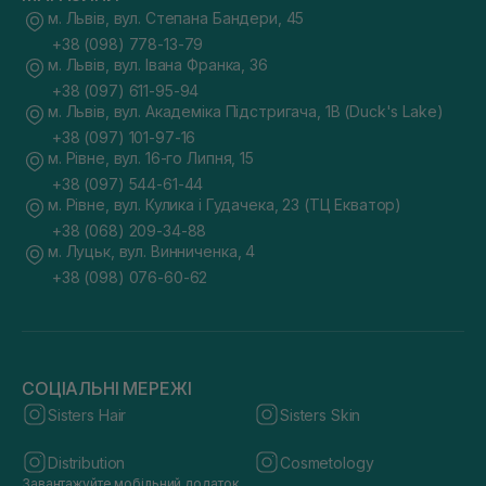
м. Львів, вул. Степана Бандери, 45
+38 (098) 778-13-79
м. Львів, вул. Івана Франка, 36
+38 (097) 611-95-94
м. Львів, вул. Академіка Підстригача, 1В (Duck's Lake)
+38 (097) 101-97-16
м. Рівне, вул. 16-го Липня, 15
+38 (097) 544-61-44
м. Рівне, вул. Кулика і Гудачека, 23 (ТЦ Екватор)
+38 (068) 209-34-88
м. Луцьк, вул. Винниченка, 4
+38 (098) 076-60-62
СОЦІАЛЬНІ МЕРЕЖІ
Sisters Hair
Sisters Skin
Distribution
Cosmetology
Завантажуйте мобільний додаток