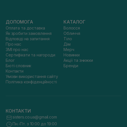
ДОПОМОГА
КАТАЛОГ
Оплата та доставка
Волосся
Як зробити замовлення
Обличчя
Відповіді на запитання
Тіло
Про нас
Дім
ЗМІ про нас
Мерч
Сертифікати та нагороди
Новинки
Блог
Акції та знижки
Бюті словник
Бренди
Контакти
Умови використання сайту
Політика конфіденційності
КОНТАКТИ
sisters.co.ua@gmail.com
Пн.-Пт. з 10:00 до 19:00