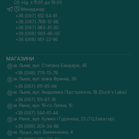
Сб.-Нд. з 11:00 до 18:00
Менеджер
+38 (097) 612-54-81
+38 (097) 788-12-88
+38 (097) 983-41-20
+38 (068) 693-46-00
+38 (068) 951-22-86
МАГАЗИНИ
м. Львів, вул. Степана Бандери, 45
+38 (098) 778-13-79
м. Львів, вул. Івана Франка, 36
+38 (097) 611-95-94
м. Львів, вул. Академіка Підстригача, 1В (Duck's Lake)
+38 (097) 101-97-16
м. Рівне, вул. 16-го Липня, 15
+38 (097) 544-61-44
м. Рівне, вул. Кулика і Гудачека, 23 (ТЦ Екватор)
+38 (068) 209-34-88
м. Луцьк, вул. Винниченка, 4