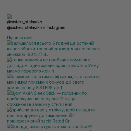
@sisters_stelmakh в Instagram
Підписатися