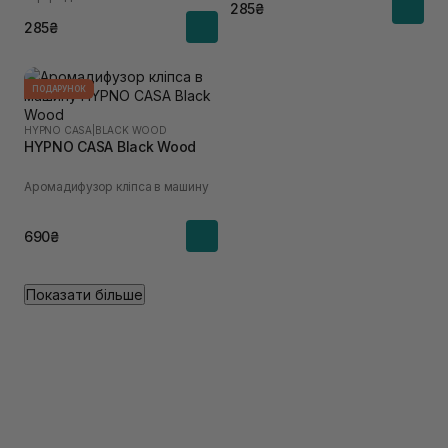
285₴
285₴
ПОДАРУНОК
HYPNO CASA
|
BLACK WOOD
HYPNO CASA Black Wood
Аромадифузор кліпса в машину
690₴
Показати більше