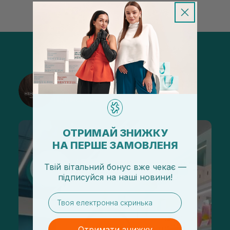
@sisters_stelmakh в Instagram
Підписатися
ОТРИМАЙ ЗНИЖКУ
НА ПЕРШЕ ЗАМОВЛЕНЯ
Твій вітальний бонус вже чекає —
підписуйся
на
наші новини!
email
Отримати знижку