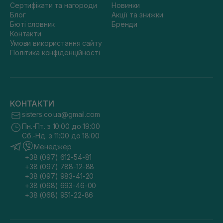
Сертифікати та нагороди
Новинки
Блог
Акції та знижки
Бюті словник
Бренди
Контакти
Умови використання сайту
Політика конфіденційності
КОНТАКТИ
sisters.co.ua@gmail.com
Пн.-Пт. з 10:00 до 19:00
Сб.-Нд. з 11:00 до 18:00
Менеджер
+38 (097) 612-54-81
+38 (097) 788-12-88
+38 (097) 983-41-20
+38 (068) 693-46-00
+38 (068) 951-22-86