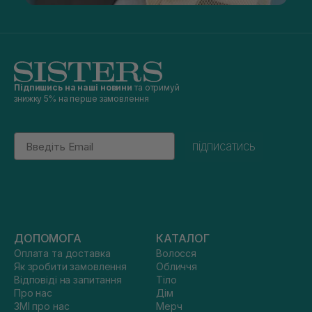
Підпишись на наші новини
та отримуй
знижку 5% на перше замовлення
Email
підписатись
ДОПОМОГА
КАТАЛОГ
Оплата та доставка
Волосся
Як зробити замовлення
Обличчя
Відповіді на запитання
Тіло
Про нас
Дім
ЗМІ про нас
Мерч