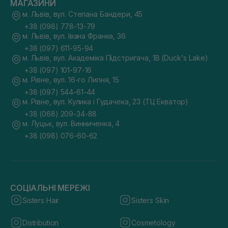
МАГАЗИНИ
м. Львів, вул. Степана Бандери, 45
+38 (098) 778-13-79
м. Львів, вул. Івана Франка, 36
+38 (097) 611-95-94
м. Львів, вул. Академіка Підстригача, 1В (Duck's Lake)
+38 (097) 101-97-16
м. Рівне, вул. 16-го Липня, 15
+38 (097) 544-61-44
м. Рівне, вул. Кулика і Гудачека, 23 (ТЦ Екватор)
+38 (068) 209-34-88
м. Луцьк, вул. Винниченка, 4
+38 (098) 076-60-62
СОЦІАЛЬНІ МЕРЕЖІ
Sisters Hair
Sisters Skin
Distribution
Cosmetology