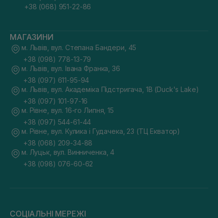
+38 (068) 951-22-86
МАГАЗИНИ
м. Львів, вул. Степана Бандери, 45
+38 (098) 778-13-79
м. Львів, вул. Івана Франка, 36
+38 (097) 611-95-94
м. Львів, вул. Академіка Підстригача, 1В (Duck's Lake)
+38 (097) 101-97-16
м. Рівне, вул. 16-го Липня, 15
+38 (097) 544-61-44
м. Рівне, вул. Кулика і Гудачека, 23 (ТЦ Екватор)
+38 (068) 209-34-88
м. Луцьк, вул. Винниченка, 4
+38 (098) 076-60-62
СОЦІАЛЬНІ МЕРЕЖІ