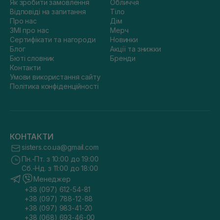
Як зробити замовлення
Обличчя
Відповіді на запитання
Тіло
Про нас
Дім
ЗМІ про нас
Мерч
Сертифікати та нагороди
Новинки
Блог
Акції та знижки
Бюті словник
Бренди
Контакти
Умови використання сайту
Політика конфіденційності
КОНТАКТИ
sisters.co.ua@gmail.com
Пн.-Пт. з 10:00 до 19:00
Сб.-Нд. з 11:00 до 18:00
Менеджер
+38 (097) 612-54-81
+38 (097) 788-12-88
+38 (097) 983-41-20
+38 (068) 693-46-00