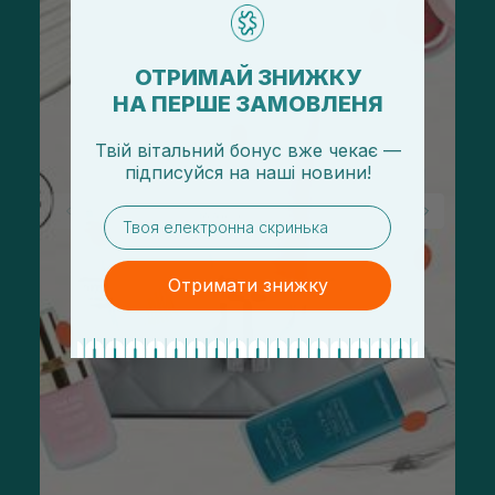
ОТРИМАЙ ЗНИЖКУ
НА ПЕРШЕ ЗАМОВЛЕНЯ
Твій вітальний бонус вже чекає —
підписуйся
на
наші новини!
email
Отримати знижку