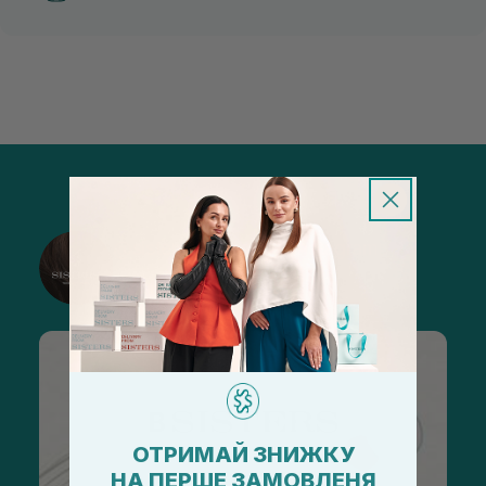
@sisters_stelmakh в Instagram
Підписатися
ОТРИМАЙ ЗНИЖКУ
НА ПЕРШЕ ЗАМОВЛЕНЯ