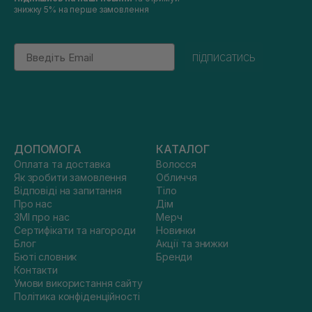
знижку 5% на перше замовлення
Email
підписатись
ДОПОМОГА
КАТАЛОГ
Оплата та доставка
Волосся
Як зробити замовлення
Обличчя
Відповіді на запитання
Тіло
Про нас
Дім
ЗМІ про нас
Мерч
Сертифікати та нагороди
Новинки
Блог
Акції та знижки
Бюті словник
Бренди
Контакти
Умови використання сайту
Політика конфіденційності