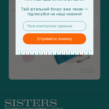
Твій вітальний бонус вже чекає —
підписуйся
на
наші новини!
email
Отримати знижку
Підпишись на наші новини
та отримуй