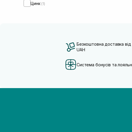
Цинк
(1)
Безкоштовна доставка від
UAH
Система бонусів та лояльн