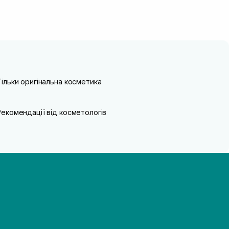
Тільки оригінальна косметика
Рекомендації від косметологів