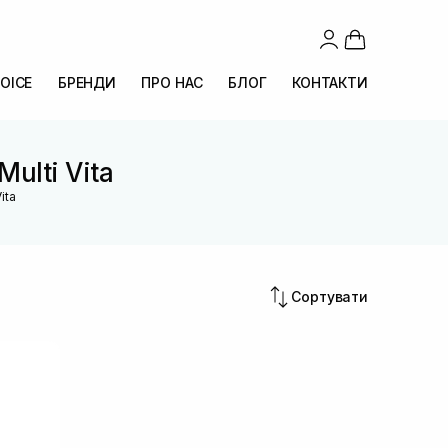
OICE
БРЕНДИ
ПРО НАС
БЛОГ
КОНТАКТИ
Multi Vita
ita
Сортувати