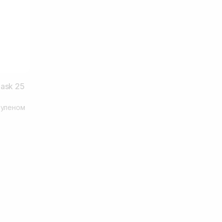
ask 25
зуленом