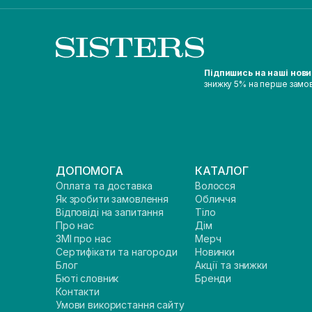
Підпишись на наші нов
знижку 5% на перше замо
ДОПОМОГА
КАТАЛОГ
Оплата та доставка
Волосся
Як зробити замовлення
Обличчя
Відповіді на запитання
Тіло
Про нас
Дім
ЗМІ про нас
Мерч
Сертифікати та нагороди
Новинки
Блог
Акції та знижки
Бюті словник
Бренди
Контакти
Умови використання сайту