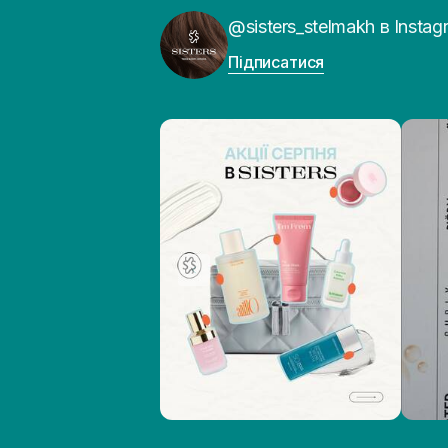
@sisters_stelmakh в Instag
Підписатися