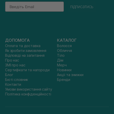
Email
підписатись
ДОПОМОГА
КАТАЛОГ
Оплата та доставка
Волосся
Як зробити замовлення
Обличчя
Відповіді на запитання
Тіло
Про нас
Дім
ЗМІ про нас
Мерч
Сертифікати та нагороди
Новинки
Блог
Акції та знижки
Бюті словник
Бренди
Контакти
Умови використання сайту
Політика конфіденційності