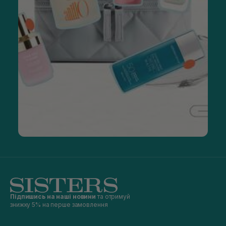
Підпишись на наші новини
та отримуй
знижку 5% на перше замовлення