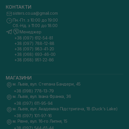
КОНТАКТИ
sisters.co.ua@gmail.com
Пн.-Пт. з 10:00 до 19:00
Сб.-Нд. з 11:00 до 18:00
Менеджер
+38 (097) 612-54-81
+38 (097) 788-12-88
+38 (097) 983-41-20
+38 (068) 693-46-00
+38 (068) 951-22-86
МАГАЗИНИ
м. Львів, вул. Степана Бандери, 45
+38 (098) 778-13-79
м. Львів, вул. Івана Франка, 36
+38 (097) 611-95-94
м. Львів, вул. Академіка Підстригача, 1В (Duck's Lake)
+38 (097) 101-97-16
м. Рівне, вул. 16-го Липня, 15
+38 (097) 544-61-44