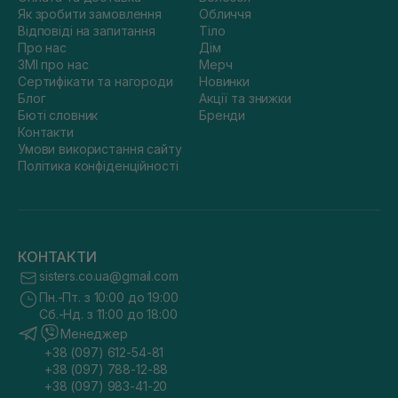
Як зробити замовлення
Обличчя
Відповіді на запитання
Тіло
Про нас
Дім
ЗМІ про нас
Мерч
Сертифікати та нагороди
Новинки
Блог
Акції та знижки
Бюті словник
Бренди
Контакти
Умови використання сайту
Політика конфіденційності
КОНТАКТИ
sisters.co.ua@gmail.com
Пн.-Пт. з 10:00 до 19:00
Сб.-Нд. з 11:00 до 18:00
Менеджер
+38 (097) 612-54-81
+38 (097) 788-12-88
+38 (097) 983-41-20