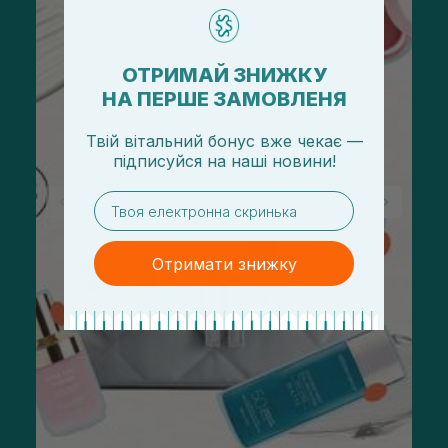
ОТРИМАЙ ЗНИЖКУ
НА ПЕРШЕ ЗАМОВЛЕНЯ
Твій вітальний бонус вже чекає —
підписуйся
на
наші новини!
email
Отримати знижку