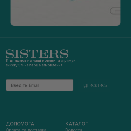
Підпишись на наші новини
та отримуй
знижку 5% на перше замовлення
Email
підписатись
ДОПОМОГА
КАТАЛОГ
Оплата та доставка
Волосся