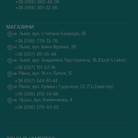
+38 (068) 693-46-00
+38 (068) 951-22-86
МАГАЗИНИ
м. Львів, вул. Степана Бандери, 45
+38 (098) 778-13-79
м. Львів, вул. Івана Франка, 36
+38 (097) 611-95-94
м. Львів, вул. Академіка Підстригача, 1В (Duck's Lake)
+38 (097) 101-97-16
м. Рівне, вул. 16-го Липня, 15
+38 (097) 544-61-44
м. Рівне, вул. Кулика і Гудачека, 23 (ТЦ Екватор)
+38 (068) 209-34-88
м. Луцьк, вул. Винниченка, 4
+38 (098) 076-60-62