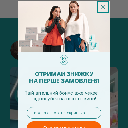
@sisters_stelmakh в Instagram
Підписатися
ОТРИМАЙ ЗНИЖКУ
НА ПЕРШЕ ЗАМОВЛЕНЯ
Твій вітальний бонус вже чекає —
підписуйся
на
наші новини!
email
Отримати знижку