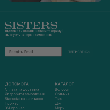
Підпишись на наші новини
та отримуй
знижку 5% на перше замовлення
Email
підписатись
ДОПОМОГА
КАТАЛОГ
Оплата та доставка
Волосся
Як зробити замовлення
Обличчя
Відповіді на запитання
Тіло
Про нас
Дім
ЗМІ про нас
Мерч