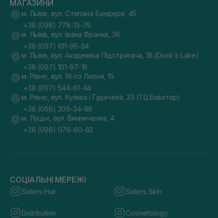
МАГАЗИНИ
м. Львів, вул. Степана Бандери, 45
+38 (098) 778-13-79
м. Львів, вул. Івана Франка, 36
+38 (097) 611-95-94
м. Львів, вул. Академіка Підстригача, 1В (Duck's Lake)
+38 (097) 101-97-16
м. Рівне, вул. 16-го Липня, 15
+38 (097) 544-61-44
м. Рівне, вул. Кулика і Гудачека, 23 (ТЦ Екватор)
+38 (068) 209-34-88
м. Луцьк, вул. Винниченка, 4
+38 (098) 076-60-62
СОЦІАЛЬНІ МЕРЕЖІ
Sisters Hair
Sisters Skin
Distribution
Cosmetology