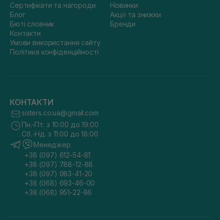
Сертифікати та нагороди
Новинки
Блог
Акції та знижки
Бюті словник
Бренди
Контакти
Умови використання сайту
Політика конфіденційності
КОНТАКТИ
sisters.co.ua@gmail.com
Пн.-Пт. з 10:00 до 19:00
Сб.-Нд. з 11:00 до 18:00
Менеджер
+38 (097) 612-54-81
+38 (097) 788-12-88
+38 (097) 983-41-20
+38 (068) 693-46-00
+38 (068) 951-22-86