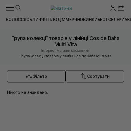
ВОЛОССЯ
ОБЛИЧЧЯ
ТІЛО
ДІМ
МЕРЧ
НОВИНКИ
БЕСТСЕЛЕРИ
АК
Група колекції товарів у лінійці Cos de Baha
Multi Vita
|
Інтернет магазин косметики
Група колекції товарів у лінійці Cos de Baha Multi Vita
Фільтр
Сортувати
Нічого не знайдено.