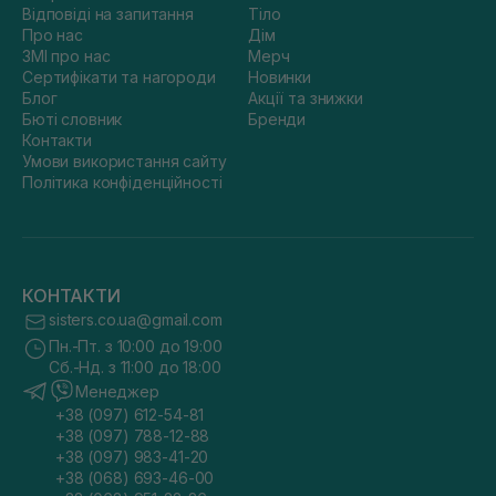
Відповіді на запитання
Тіло
Про нас
Дім
ЗМІ про нас
Мерч
Сертифікати та нагороди
Новинки
Блог
Акції та знижки
Бюті словник
Бренди
Контакти
Умови використання сайту
Політика конфіденційності
КОНТАКТИ
sisters.co.ua@gmail.com
Пн.-Пт. з 10:00 до 19:00
Сб.-Нд. з 11:00 до 18:00
Менеджер
+38 (097) 612-54-81
+38 (097) 788-12-88
+38 (097) 983-41-20
+38 (068) 693-46-00