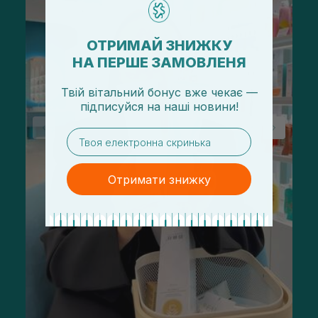
ОТРИМАЙ ЗНИЖКУ
НА ПЕРШЕ ЗАМОВЛЕНЯ
Твій вітальний бонус вже чекає —
підписуйся
на
наші новини!
email
Отримати знижку