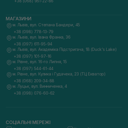
+38 (068) 951-22-86
МАГАЗИНИ
м. Львів, вул. Степана Бандери, 45
+38 (098) 778-13-79
м. Львів, вул. Івана Франка, 36
+38 (097) 611-95-94
м. Львів, вул. Академіка Підстригача, 1В (Duck's Lake)
+38 (097) 101-97-16
м. Рівне, вул. 16-го Липня, 15
+38 (097) 544-61-44
м. Рівне, вул. Кулика і Гудачека, 23 (ТЦ Екватор)
+38 (068) 209-34-88
м. Луцьк, вул. Винниченка, 4
+38 (098) 076-60-62
СОЦІАЛЬНІ МЕРЕЖІ