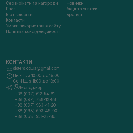
Сертифікати та нагороди
Новинки
Блог
Акції та знижки
Бюті словник
Бренди
Контакти
Умови використання сайту
Політика конфіденційності
КОНТАКТИ
sisters.co.ua@gmail.com
Пн.-Пт. з 10:00 до 19:00
Сб.-Нд. з 11:00 до 18:00
Менеджер
+38 (097) 612-54-81
+38 (097) 788-12-88
+38 (097) 983-41-20
+38 (068) 693-46-00
+38 (068) 951-22-86