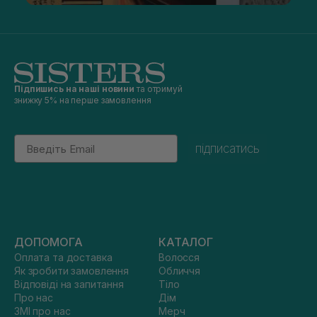
Підпишись на наші новини
та отримуй
знижку 5% на перше замовлення
Email
підписатись
ДОПОМОГА
КАТАЛОГ
Оплата та доставка
Волосся
Як зробити замовлення
Обличчя
Відповіді на запитання
Тіло
Про нас
Дім
ЗМІ про нас
Мерч