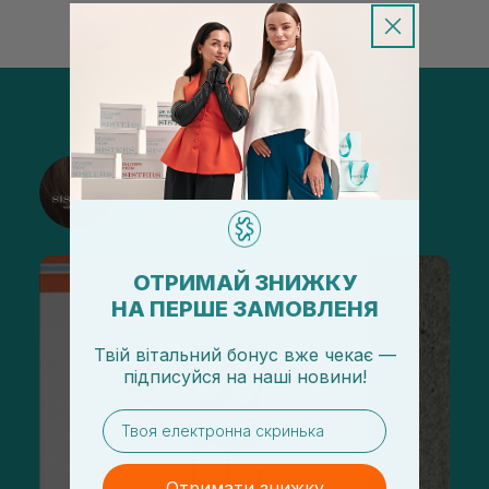
@sisters_stelmakh в Instagram
Підписатися
ОТРИМАЙ ЗНИЖКУ
НА ПЕРШЕ ЗАМОВЛЕНЯ
Твій вітальний бонус вже чекає —
підписуйся
на
наші новини!
email
Отримати знижку