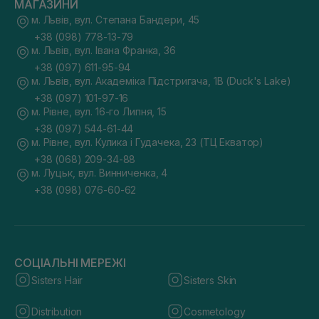
МАГАЗИНИ
м. Львів, вул. Степана Бандери, 45
+38 (098) 778-13-79
м. Львів, вул. Івана Франка, 36
+38 (097) 611-95-94
м. Львів, вул. Академіка Підстригача, 1В (Duck's Lake)
+38 (097) 101-97-16
м. Рівне, вул. 16-го Липня, 15
+38 (097) 544-61-44
м. Рівне, вул. Кулика і Гудачека, 23 (ТЦ Екватор)
+38 (068) 209-34-88
м. Луцьк, вул. Винниченка, 4
+38 (098) 076-60-62
СОЦІАЛЬНІ МЕРЕЖІ
Sisters Hair
Sisters Skin
Distribution
Cosmetology