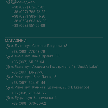
Менеджер
+38 (097) 612-54-81
+38 (097) 788-12-88
+38 (097) 983-41-20
+38 (068) 693-46-00
+38 (068) 951-22-86
МАГАЗИНИ
м. Львів, вул. Степана Бандери, 45
+38 (098) 778-13-79
м. Львів, вул. Івана Франка, 36
+38 (097) 611-95-94
м. Львів, вул. Академіка Підстригача, 1В (Duck's Lake)
+38 (097) 101-97-16
м. Рівне, вул. 16-го Липня, 15
+38 (097) 544-61-44
м. Рівне, вул. Кулика і Гудачека, 23 (ТЦ Екватор)
+38 (068) 209-34-88
м. Луцьк, вул. Винниченка, 4
+38 (098) 076-60-62