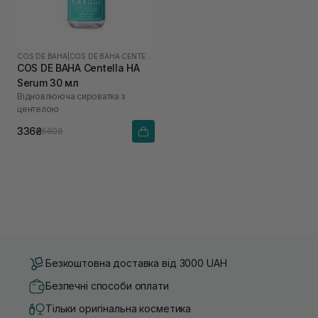
COS DE BAHA
|
COS DE BAHA CENTELLA
COS DE BAHA Centella HA
Serum 30 мл
Відновлююча сироватка з
центелою
336₴
560₴
Безкоштовна доставка від 3000 UAH
Безпечні способи оплати
Тільки оригінальна косметика