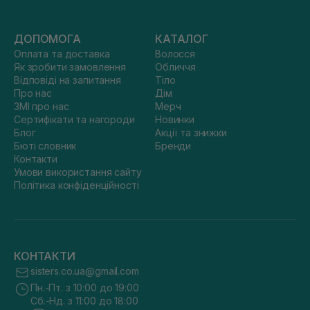
ДОПОМОГА
КАТАЛОГ
Оплата та доставка
Волосся
Як зробити замовлення
Обличчя
Відповіді на запитання
Тіло
Про нас
Дім
ЗМІ про нас
Мерч
Сертифікати та нагороди
Новинки
Блог
Акції та знижки
Бюті словник
Бренди
Контакти
Умови використання сайту
Політика конфіденційності
КОНТАКТИ
sisters.co.ua@gmail.com
Пн.-Пт. з 10:00 до 19:00
Сб.-Нд. з 11:00 до 18:00