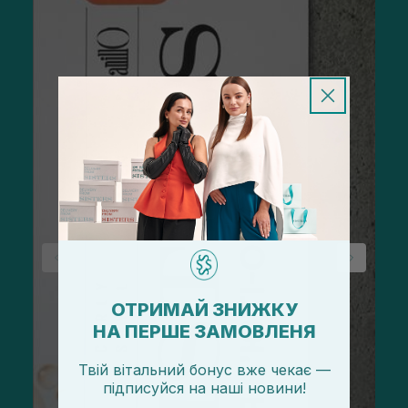
ОТРИМАЙ ЗНИЖКУ
НА ПЕРШЕ ЗАМОВЛЕНЯ
Твій вітальний бонус вже чекає —
підписуйся
на
наші новини!