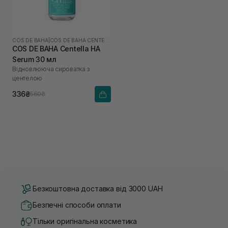
COS DE BAHA
|
COS DE BAHA CENTELLA
COS DE BAHA Centella HA
Serum 30 мл
Відновлююча сироватка з
центелою
336₴
560₴
Безкоштовна доставка від 3000 UAH
Безпечні способи оплати
Тільки оригінальна косметика