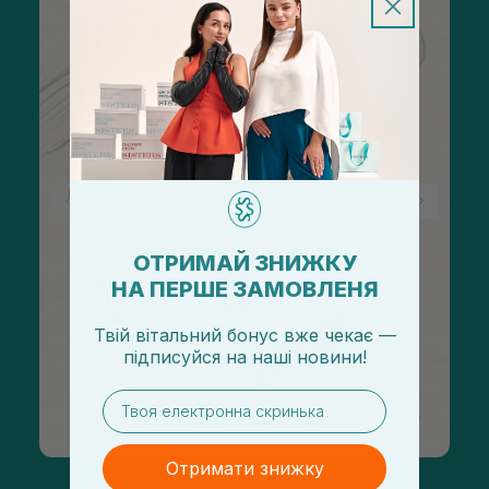
ОТРИМАЙ ЗНИЖКУ
НА ПЕРШЕ ЗАМОВЛЕНЯ
Твій вітальний бонус вже чекає —
підписуйся
на
наші новини!
email
Отримати знижку