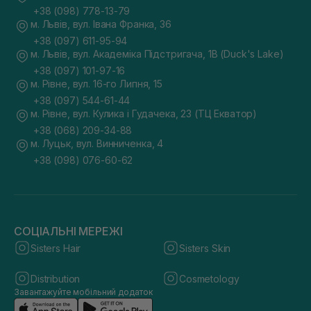
+38 (098) 778-13-79
м. Львів, вул. Івана Франка, 36
+38 (097) 611-95-94
м. Львів, вул. Академіка Підстригача, 1В (Duck's Lake)
+38 (097) 101-97-16
м. Рівне, вул. 16-го Липня, 15
+38 (097) 544-61-44
м. Рівне, вул. Кулика і Гудачека, 23 (ТЦ Екватор)
+38 (068) 209-34-88
м. Луцьк, вул. Винниченка, 4
+38 (098) 076-60-62
СОЦІАЛЬНІ МЕРЕЖІ
Sisters Hair
Sisters Skin
Distribution
Cosmetology
Завантажуйте мобільний додаток