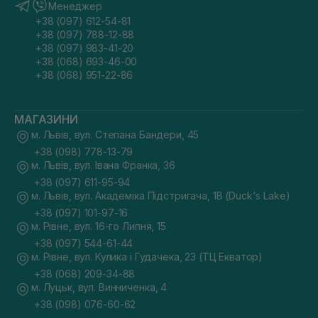
Менеджер
+38 (097) 612-54-81
+38 (097) 788-12-88
+38 (097) 983-41-20
+38 (068) 693-46-00
+38 (068) 951-22-86
МАГАЗИНИ
м. Львів, вул. Степана Бандери, 45
+38 (098) 778-13-79
м. Львів, вул. Івана Франка, 36
+38 (097) 611-95-94
м. Львів, вул. Академіка Підстригача, 1В (Duck's Lake)
+38 (097) 101-97-16
м. Рівне, вул. 16-го Липня, 15
+38 (097) 544-61-44
м. Рівне, вул. Кулика і Гудачека, 23 (ТЦ Екватор)
+38 (068) 209-34-88
м. Луцьк, вул. Винниченка, 4
+38 (098) 076-60-62