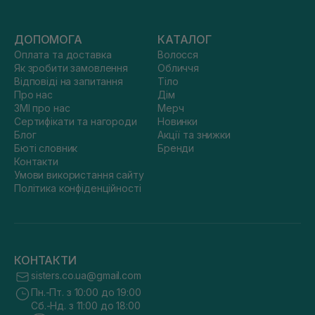
ДОПОМОГА
КАТАЛОГ
Оплата та доставка
Волосся
Як зробити замовлення
Обличчя
Відповіді на запитання
Тіло
Про нас
Дім
ЗМІ про нас
Мерч
Сертифікати та нагороди
Новинки
Блог
Акції та знижки
Бюті словник
Бренди
Контакти
Умови використання сайту
Політика конфіденційності
КОНТАКТИ
sisters.co.ua@gmail.com
Пн.-Пт. з 10:00 до 19:00
Сб.-Нд. з 11:00 до 18:00