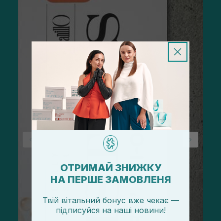
ОТРИМАЙ ЗНИЖКУ
НА ПЕРШЕ ЗАМОВЛЕНЯ
Твій вітальний бонус вже чекає —
підписуйся
на
наші новини!