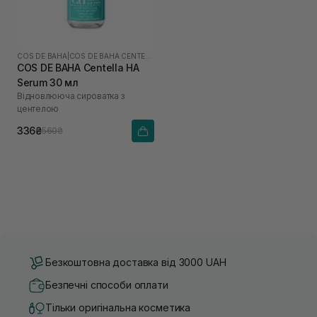
COS DE BAHA
|
COS DE BAHA CENTELLA
COS DE BAHA Centella HA
Serum 30 мл
Відновлююча сироватка з
центелою
336₴
560₴
Безкоштовна доставка від 3000 UAH
Безпечні способи оплати
Тільки оригінальна косметика