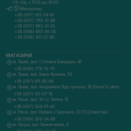
Сб.-Нд. з 11:00 до 18:00
Менеджер
+38 (097) 612-54-81
+38 (097) 788-12-88
+38 (097) 983-41-20
+38 (068) 693-46-00
+38 (068) 951-22-86
МАГАЗИНИ
м. Львів, вул. Степана Бандери, 45
+38 (098) 778-13-79
м. Львів, вул. Івана Франка, 36
+38 (097) 611-95-94
м. Львів, вул. Академіка Підстригача, 1В (Duck's Lake)
+38 (097) 101-97-16
м. Рівне, вул. 16-го Липня, 15
+38 (097) 544-61-44
м. Рівне, вул. Кулика і Гудачека, 23 (ТЦ Екватор)
+38 (068) 209-34-88
м. Луцьк, вул. Винниченка, 4