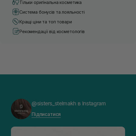
Тільки оригінальна косметика
Система бонусів та лояльності
Кращі ціни та топ товари
Рекомендації від косметологів
@sisters_stelmakh в Instagram
Підписатися