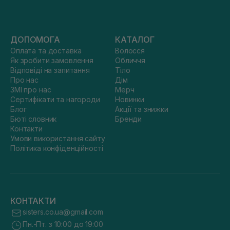
ДОПОМОГА
КАТАЛОГ
Оплата та доставка
Волосся
Як зробити замовлення
Обличчя
Відповіді на запитання
Тіло
Про нас
Дім
ЗМІ про нас
Мерч
Сертифікати та нагороди
Новинки
Блог
Акції та знижки
Бюті словник
Бренди
Контакти
Умови використання сайту
Політика конфіденційності
КОНТАКТИ
sisters.co.ua@gmail.com
Пн.-Пт. з 10:00 до 19:00