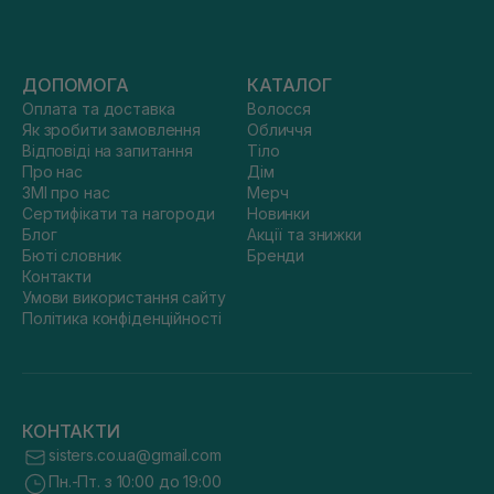
ДОПОМОГА
КАТАЛОГ
Оплата та доставка
Волосся
Як зробити замовлення
Обличчя
Відповіді на запитання
Тіло
Про нас
Дім
ЗМІ про нас
Мерч
Сертифікати та нагороди
Новинки
Блог
Акції та знижки
Бюті словник
Бренди
Контакти
Умови використання сайту
Політика конфіденційності
КОНТАКТИ
sisters.co.ua@gmail.com
Пн.-Пт. з 10:00 до 19:00