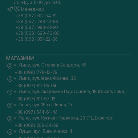
Сб.-Нд. з 11:00 до 18:00
Менеджер
+38 (097) 612-54-81
+38 (097) 788-12-88
+38 (097) 983-41-20
+38 (068) 693-46-00
+38 (068) 951-22-86
МАГАЗИНИ
м. Львів, вул. Степана Бандери, 45
+38 (098) 778-13-79
м. Львів, вул. Івана Франка, 36
+38 (097) 611-95-94
м. Львів, вул. Академіка Підстригача, 1В (Duck's Lake)
+38 (097) 101-97-16
м. Рівне, вул. 16-го Липня, 15
+38 (097) 544-61-44
м. Рівне, вул. Кулика і Гудачека, 23 (ТЦ Екватор)
+38 (068) 209-34-88
м. Луцьк, вул. Винниченка, 4