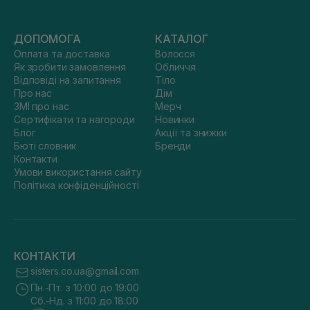
ДОПОМОГА
КАТАЛОГ
Оплата та доставка
Волосся
Як зробити замовлення
Обличчя
Відповіді на запитання
Тіло
Про нас
Дім
ЗМІ про нас
Мерч
Сертифікати та нагороди
Новинки
Блог
Акції та знижки
Бюті словник
Бренди
Контакти
Умови використання сайту
Політика конфіденційності
КОНТАКТИ
sisters.co.ua@gmail.com
Пн.-Пт. з 10:00 до 19:00
Сб.-Нд. з 11:00 до 18:00