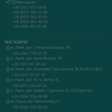
Менеджер
+38 (097) 612-54-81
+38 (097) 788-12-88
+38 (097) 983-41-20
+38 (068) 693-46-00
+38 (068) 951-22-86
МАГАЗИНИ
м. Львів, вул. Степана Бандери, 45
+38 (098) 778-13-79
м. Львів, вул. Івана Франка, 36
+38 (097) 611-95-94
м. Львів, вул. Академіка Підстригача, 1В (Duck's Lake)
+38 (097) 101-97-16
м. Рівне, вул. 16-го Липня, 15
+38 (097) 544-61-44
м. Рівне, вул. Кулика і Гудачека, 23 (ТЦ Екватор)
+38 (068) 209-34-88
м. Луцьк, вул. Винниченка, 4
+38 (098) 076-60-62