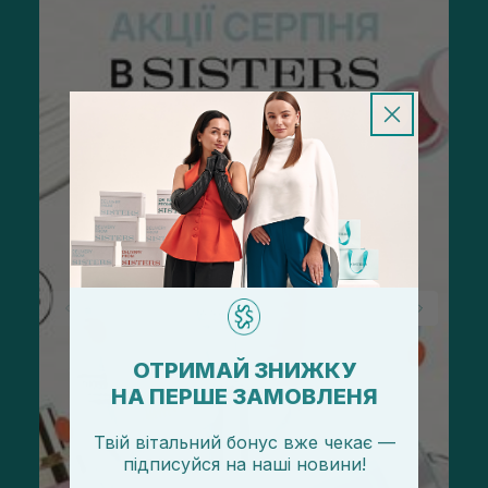
ОТРИМАЙ ЗНИЖКУ
НА ПЕРШЕ ЗАМОВЛЕНЯ
Твій вітальний бонус вже чекає —
підписуйся
на
наші новини!