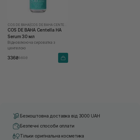
COS DE BAHA
|
COS DE BAHA CENTELLA
COS DE BAHA Centella HA
Serum 30 мл
Відновлююча сироватка з
центелою
336₴
560₴
Безкоштовна доставка від 3000 UAH
Безпечні способи оплати
Тільки оригінальна косметика