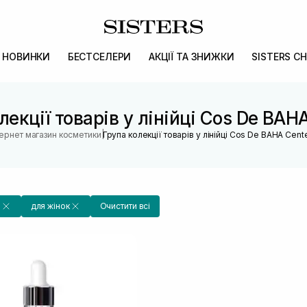
НОВИНКИ
БЕСТСЕЛЕРИ
АКЦІЇ ТА ЗНИЖКИ
SISTERS CH
лекції товарів у лінійці Cos De BAHA
|
тернет магазин косметики
Група колекції товарів у лінійці Cos De BAHA Cente
a
для жінок
Очистити всі