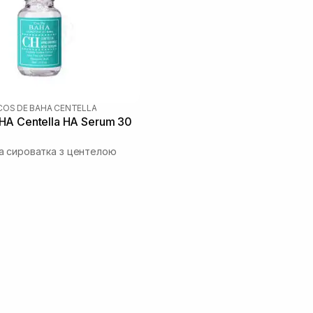
COS DE BAHA CENTELLA
A Centella HA Serum 30
 сироватка з центелою