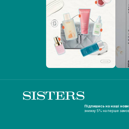
Підпишись на наші нов
знижку 5% на перше замо