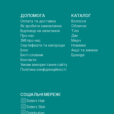
ДОПОМОГА
КАТАЛОГ
Оплата та доставка
Волосся
Як зробити замовлення
Обличчя
Відповіді на запитання
Тіло
Про нас
Дім
ЗМІ про нас
Мерч
Сертифікати та нагороди
Новинки
Блог
Акції та знижки
Бюті словник
Бренди
Контакти
Умови використання сайту
Політика конфіденційності
СОЦІАЛЬНІ МЕРЕЖІ
Sisters Hair
Sisters Skin
Distribution