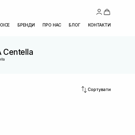
OICE
БРЕНДИ
ПРО НАС
БЛОГ
КОНТАКТИ
 Centella
lla
Сортувати