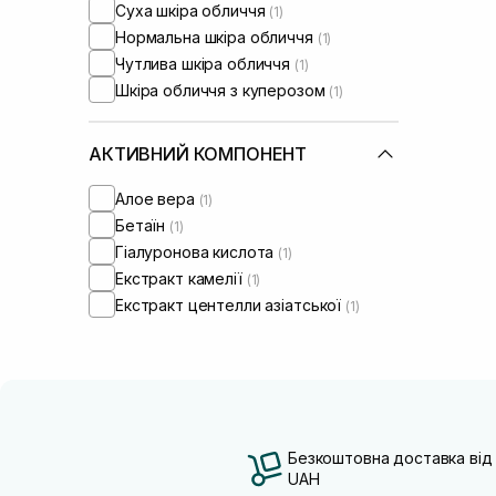
Суха шкіра обличчя
(1)
Нормальна шкіра обличчя
(1)
Чутлива шкіра обличчя
(1)
Шкіра обличчя з куперозом
(1)
АКТИВНИЙ КОМПОНЕНТ
Алое вера
(1)
Бетаїн
(1)
Гіалуронова кислота
(1)
Екстракт камелії
(1)
Екстракт центелли азіатської
(1)
Безкоштовна доставка від
UAH