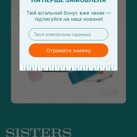
НА ПЕРШЕ ЗАМОВЛЕНЯ
Твій вітальний бонус вже чекає —
підписуйся
на
наші новини!
email
Отримати знижку