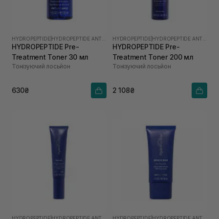
HYDROPEPTIDE
|
HYDROPEPTIDE ANTI-WRINKLE
HYDROPEPTIDE
|
HYDROPEPTIDE ANTI-WRINKLE
HYDROPEPTIDE Pre-
HYDROPEPTIDE Pre-
Treatment Toner 30 мл
Treatment Toner 200 мл
Тонізуючий лосьйон
Тонізуючий лосьйон
630₴
2 108₴
HYDROPEPTIDE
|
HYDROPEPTIDE ANTI-WRINKLE
HYDROPEPTIDE
|
HYDROPEPTIDE ANTI-WRINKLE