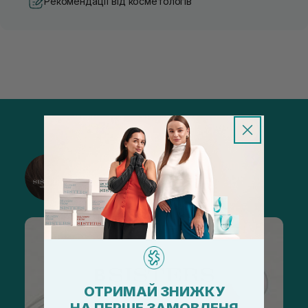
Рекомендації від косметологів
@sisters_stelmakh в Instagram
Підписатися
ОТРИМАЙ ЗНИЖКУ