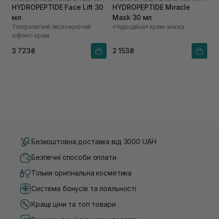
HYDROPEPTIDE Face Lift 30
HYDROPEPTIDE Miracle
мл
Mask 30 мл
Ультралегкий зволожуючий
«Чудодійна» крем-маска
ліфтинг-крем
3 723₴
2 153₴
Безкоштовна доставка від 3000 UAH
Безпечні способи оплати
Тільки оригінальна косметика
Система бонусів та лояльності
Кращі ціни та топ товари