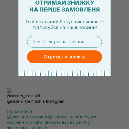
ОТРИМАЙ ЗНИЖКУ
НА ПЕРШЕ ЗАМОВЛЕНЯ
Твій вітальний бонус вже чекає —
підписуйся
на
наші новини!
email
Отримати знижку
@sisters_stelmakh в Instagram
Підписатися