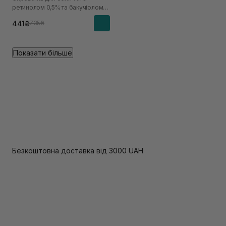
ретинолом 0,5% та бакучіолом
2%
441₴
735₴
Показати більше
Безкоштовна доставка від 3000 UAH