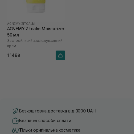
ACNEMY
|
ZITCALM
ACNEMY Zitcalm Moisturizer
50 мл
Заспокійливий зволожувальний
крем
1 149₴
Безкоштовна доставка від 3000 UAH
Безпечні способи оплати
Тільки оригінальна косметика