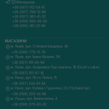
Менеджер
+38 (097) 612-54-81
+38 (097) 788-12-88
+38 (097) 983-41-20
+38 (068) 693-46-00
+38 (068) 951-22-86
МАГАЗИНИ
м. Львів, вул. Степана Бандери, 45
+38 (098) 778-13-79
м. Львів, вул. Івана Франка, 36
+38 (097) 611-95-94
м. Львів, вул. Академіка Підстригача, 1В (Duck's Lake)
+38 (097) 101-97-16
м. Рівне, вул. 16-го Липня, 15
+38 (097) 544-61-44
м. Рівне, вул. Кулика і Гудачека, 23 (ТЦ Екватор)
+38 (068) 209-34-88
м. Луцьк, вул. Винниченка, 4
+38 (098) 076-60-62