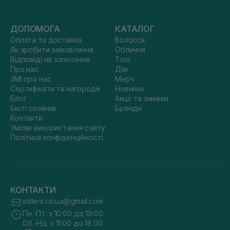
ДОПОМОГА
КАТАЛОГ
Оплата та доставка
Волосся
Як зробити замовлення
Обличчя
Відповіді на запитання
Тіло
Про нас
Дім
ЗМІ про нас
Мерч
Сертифікати та нагороди
Новинки
Блог
Акції та знижки
Бюті словник
Бренди
Контакти
Умови використання сайту
Політика конфіденційності
КОНТАКТИ
sisters.co.ua@gmail.com
Пн.-Пт. з 10:00 до 19:00
Сб.-Нд. з 11:00 до 18:00