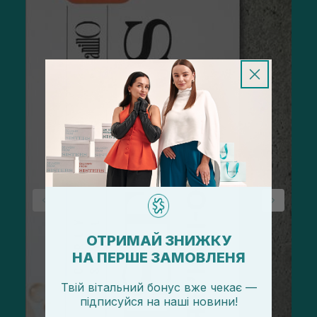
ОТРИМАЙ ЗНИЖКУ
НА ПЕРШЕ ЗАМОВЛЕНЯ
Твій вітальний бонус вже чекає —
підписуйся
на
наші новини!