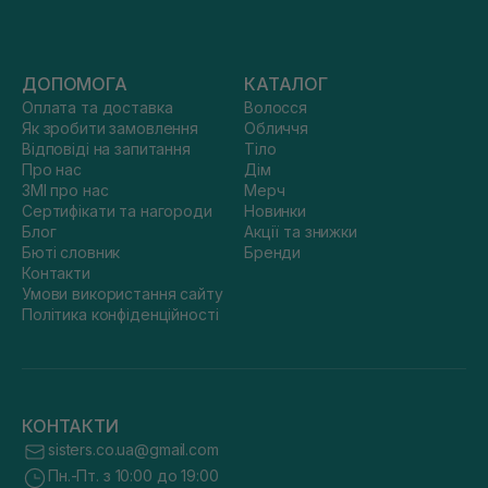
ДОПОМОГА
КАТАЛОГ
Оплата та доставка
Волосся
Як зробити замовлення
Обличчя
Відповіді на запитання
Тіло
Про нас
Дім
ЗМІ про нас
Мерч
Сертифікати та нагороди
Новинки
Блог
Акції та знижки
Бюті словник
Бренди
Контакти
Умови використання сайту
Політика конфіденційності
КОНТАКТИ
sisters.co.ua@gmail.com
Пн.-Пт. з 10:00 до 19:00