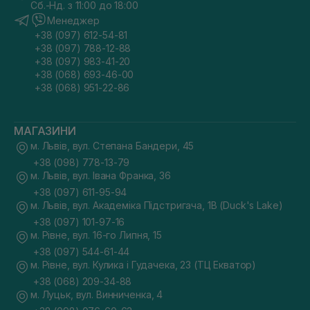
Сб.-Нд. з 11:00 до 18:00
Менеджер
+38 (097) 612-54-81
+38 (097) 788-12-88
+38 (097) 983-41-20
+38 (068) 693-46-00
+38 (068) 951-22-86
МАГАЗИНИ
м. Львів, вул. Степана Бандери, 45
+38 (098) 778-13-79
м. Львів, вул. Івана Франка, 36
+38 (097) 611-95-94
м. Львів, вул. Академіка Підстригача, 1В (Duck's Lake)
+38 (097) 101-97-16
м. Рівне, вул. 16-го Липня, 15
+38 (097) 544-61-44
м. Рівне, вул. Кулика і Гудачека, 23 (ТЦ Екватор)
+38 (068) 209-34-88
м. Луцьк, вул. Винниченка, 4