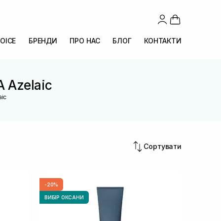
OICE
БРЕНДИ
ПРО НАС
БЛОГ
КОНТАКТИ
A Azelaic
aic
Сортувати
-20%
ВИБІР ОКСАНИ