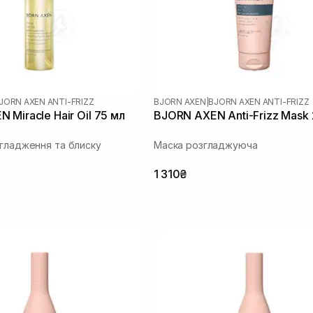
JORN AXEN ANTI-FRIZZ
BJORN AXEN
|
BJORN AXEN ANTI-FRIZZ
 Miracle Hair Oil 75 мл
BJORN AXEN Anti-Frizz Mask
згладження та блиску
Маска розгладжуюча
1 310₴