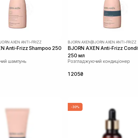
JORN AXEN ANTI-FRIZZ
BJORN AXEN
|
BJORN AXEN ANTI-FRIZZ
 Anti-Frizz Shampoo 250
BJORN AXEN Anti-Frizz Condi
250 мл
чий шампунь
Розгладжуючий кондиціонер
1 205₴
-30%