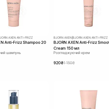
JORN AXEN ANTI-FRIZZ
BJORN AXEN
|
BJORN AXEN ANTI-FRIZZ
 Anti-Frizz Shampoo 20
BJORN AXEN Anti-Frizz Smoo
Cream 150 мл
чий шампунь
Розгладжуючий крем
920₴
1 150₴