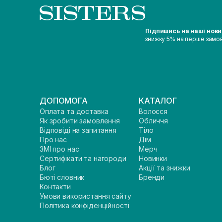
Підпишись на наші нов
знижку 5% на перше замо
ДОПОМОГА
КАТАЛОГ
Оплата та доставка
Волосся
Як зробити замовлення
Обличчя
Відповіді на запитання
Тіло
Про нас
Дім
ЗМІ про нас
Мерч
Сертифікати та нагороди
Новинки
Блог
Акції та знижки
Бюті словник
Бренди
Контакти
Умови використання сайту
Політика конфіденційності