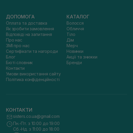
ДОПОМОГА
КАТАЛОГ
Оплата та доставка
Волосся
Як зробити замовлення
Обличчя
Відповіді на запитання
Тіло
Про нас
Дім
ЗМІ про нас
Мерч
Сертифікати та нагороди
Новинки
Блог
Акції та знижки
Бюті словник
Бренди
Контакти
Умови використання сайту
Політика конфіденційності
КОНТАКТИ
sisters.co.ua@gmail.com
Пн.-Пт. з 10:00 до 19:00
Сб.-Нд. з 11:00 до 18:00