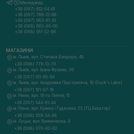
Менеджер
+38 (097) 612-54-81
+38 (097) 788-12-88
+38 (097) 983-41-20
+38 (068) 693-46-00
+38 (068) 951-22-86
МАГАЗИНИ
м. Львів, вул. Степана Бандери, 45
+38 (098) 778-13-79
м. Львів, вул. Івана Франка, 36
+38 (097) 611-95-94
м. Львів, вул. Академіка Підстригача, 1В (Duck's Lake)
+38 (097) 101-97-16
м. Рівне, вул. 16-го Липня, 15
+38 (097) 544-61-44
м. Рівне, вул. Кулика і Гудачека, 23 (ТЦ Екватор)
+38 (068) 209-34-88
м. Луцьк, вул. Винниченка, 4
+38 (098) 076-60-62