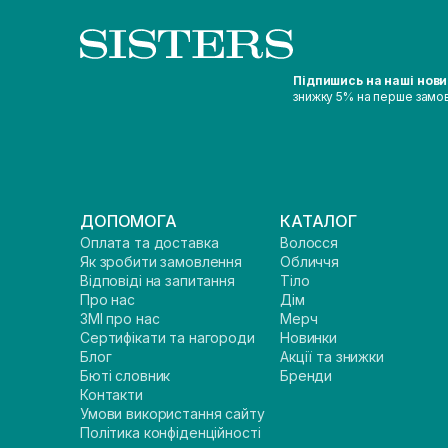
Підпишись на наші нов
знижку 5% на перше замо
ДОПОМОГА
КАТАЛОГ
Оплата та доставка
Волосся
Як зробити замовлення
Обличчя
Відповіді на запитання
Тіло
Про нас
Дім
ЗМІ про нас
Мерч
Сертифікати та нагороди
Новинки
Блог
Акції та знижки
Бюті словник
Бренди
Контакти
Умови використання сайту
Політика конфіденційності