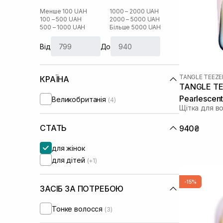
Менше 100 UAH
1000 – 2000 UAH
100 – 500 UAH
2000 – 5000 UAH
500 – 1000 UAH
Більше 5000 UAH
Від
До
TANGLE TEEZE
КРАЇНА
TANGLE TE
Pearlescent
Великобританія
(4)
Щітка для в
СТАТЬ
940₴
для жінок
для дітей
(+1)
-15%
ЗАСІБ ЗА ПОТРЕБОЮ
Тонке волосся
(3)