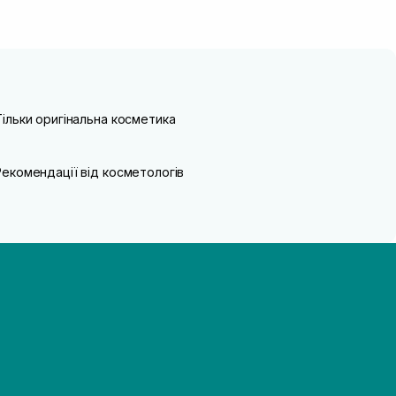
Тільки оригінальна косметика
Рекомендації від косметологів