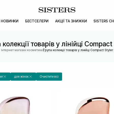
НОВИНКИ
БЕСТСЕЛЕРИ
АКЦІЇ ТА ЗНИЖКИ
SISTERS CH
 колекції товарів у лінійці Compact 
|
Інтернет магазин косметики
Група колекції товарів у лінійці Compact Styler
er
для жінок
Очистити всі