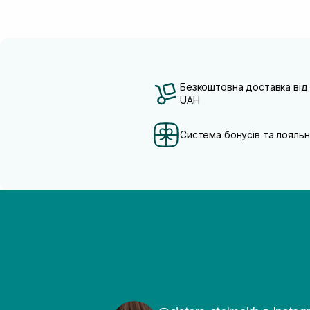
Безкоштовна доставка від
UAH
Система бонусів та лояльн