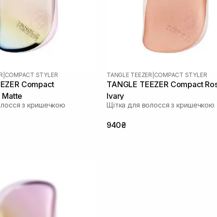
R
|
COMPACT STYLER
TANGLE TEEZER
|
COMPACT STYLER
EZER Compact
TANGLE TEEZER Compact Rose Gold
 Matte
Ivary
олосся з кришечкою
Щітка для волосся з кришечкою
940₴