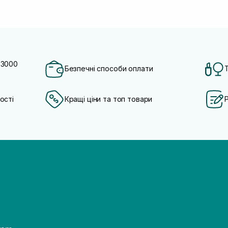
 3000
Безпечні способи оплати
ості
Кращі ціни та топ товари