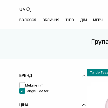
UA
ВОЛОССЯ
ОБЛИЧЧЯ
ТІЛО
ДІМ
МЕРЧ
Група
Tangle Teez
БРЕНД
Melume
(+1)
Tangle Teezer
ЦІНА