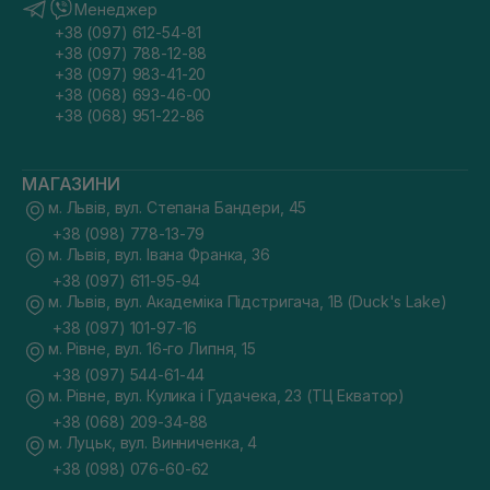
Менеджер
+38 (097) 612-54-81
+38 (097) 788-12-88
+38 (097) 983-41-20
+38 (068) 693-46-00
+38 (068) 951-22-86
МАГАЗИНИ
м. Львів, вул. Степана Бандери, 45
+38 (098) 778-13-79
м. Львів, вул. Івана Франка, 36
+38 (097) 611-95-94
м. Львів, вул. Академіка Підстригача, 1В (Duck's Lake)
+38 (097) 101-97-16
м. Рівне, вул. 16-го Липня, 15
+38 (097) 544-61-44
м. Рівне, вул. Кулика і Гудачека, 23 (ТЦ Екватор)
+38 (068) 209-34-88
м. Луцьк, вул. Винниченка, 4
+38 (098) 076-60-62