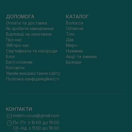
ДОПОМОГА
КАТАЛОГ
Оплата та доставка
Волосся
Як зробити замовлення
Обличчя
Відповіді на запитання
Тіло
Про нас
Дім
ЗМІ про нас
Мерч
Сертифікати та нагороди
Новинки
Блог
Акції та знижки
Бюті словник
Бренди
Контакти
Умови використання сайту
Політика конфіденційності
КОНТАКТИ
sisters.co.ua@gmail.com
Пн.-Пт. з 10:00 до 19:00
Сб.-Нд. з 11:00 до 18:00