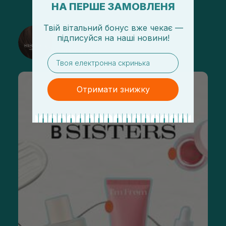
НА ПЕРШЕ ЗАМОВЛЕНЯ
Твій вітальний бонус вже чекає —
@sisters_stelmakh в Instagram
підписуйся
на
наші новини!
Підписатися
email
Отримати знижку