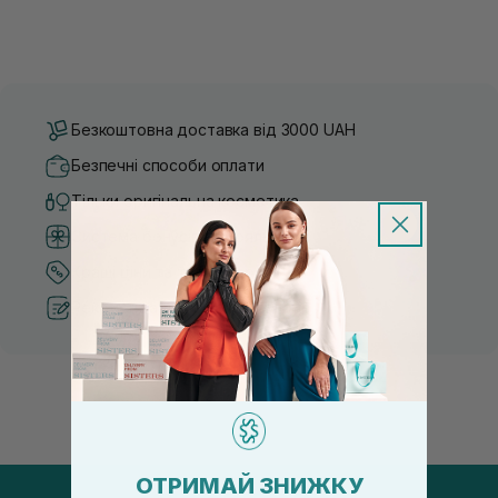
Безкоштовна доставка від 3000 UAH
Безпечні способи оплати
Тільки оригінальна косметика
Система бонусів та лояльності
Кращі ціни та топ товари
Рекомендації від косметологів
ОТРИМАЙ ЗНИЖКУ