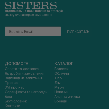
Підпишись на наші новини
та отримуй
знижку 5% на перше замовлення
Email
підписатись
ДОПОМОГА
КАТАЛОГ
Оплата та доставка
Волосся
Як зробити замовлення
Обличчя
Відповіді на запитання
Тіло
Про нас
Дім
ЗМІ про нас
Мерч
Сертифікати та нагороди
Новинки
Блог
Акції та знижки
Бюті словник
Бренди
Контакти