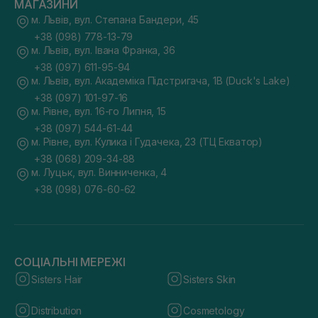
МАГАЗИНИ
м. Львів, вул. Степана Бандери, 45
+38 (098) 778-13-79
м. Львів, вул. Івана Франка, 36
+38 (097) 611-95-94
м. Львів, вул. Академіка Підстригача, 1В (Duck's Lake)
+38 (097) 101-97-16
м. Рівне, вул. 16-го Липня, 15
+38 (097) 544-61-44
м. Рівне, вул. Кулика і Гудачека, 23 (ТЦ Екватор)
+38 (068) 209-34-88
м. Луцьк, вул. Винниченка, 4
+38 (098) 076-60-62
СОЦІАЛЬНІ МЕРЕЖІ
Sisters Hair
Sisters Skin
Distribution
Cosmetology