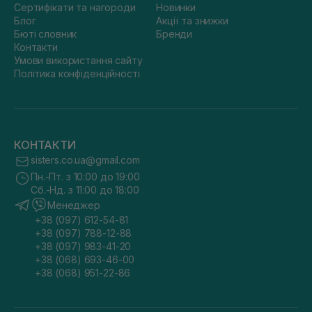
Сертифікати та нагороди
Новинки
Блог
Акції та знижки
Бюті словник
Бренди
Контакти
Умови використання сайту
Політика конфіденційності
КОНТАКТИ
sisters.co.ua@gmail.com
Пн.-Пт. з 10:00 до 19:00
Сб.-Нд. з 11:00 до 18:00
Менеджер
+38 (097) 612-54-81
+38 (097) 788-12-88
+38 (097) 983-41-20
+38 (068) 693-46-00
+38 (068) 951-22-86