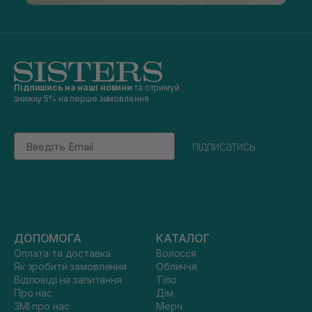
Підпишись на наші новини
та отримуй
знижку 5% на перше замовлення
Email
підписатись
ДОПОМОГА
КАТАЛОГ
Оплата та доставка
Волосся
Як зробити замовлення
Обличчя
Відповіді на запитання
Тіло
Про нас
Дім
ЗМІ про нас
Мерч