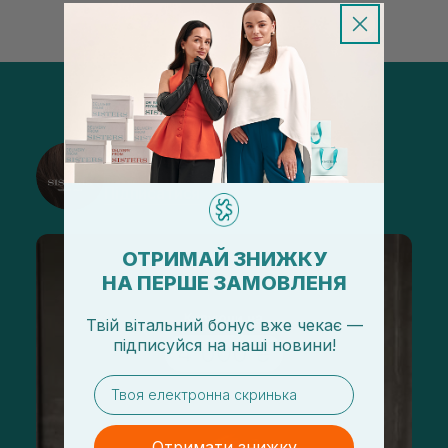
@sisters_stelmakh в Instagram
Підписатися
ОТРИМАЙ ЗНИЖКУ
НА ПЕРШЕ ЗАМОВЛЕНЯ
Твій вітальний бонус вже чекає —
підписуйся
на
наші новини!
email
Отримати знижку