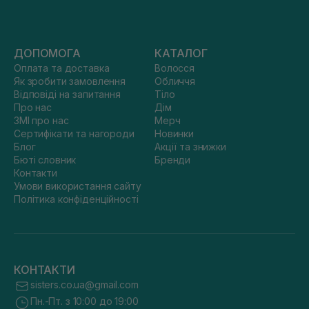
ДОПОМОГА
КАТАЛОГ
Оплата та доставка
Волосся
Як зробити замовлення
Обличчя
Відповіді на запитання
Тіло
Про нас
Дім
ЗМІ про нас
Мерч
Сертифікати та нагороди
Новинки
Блог
Акції та знижки
Бюті словник
Бренди
Контакти
Умови використання сайту
Політика конфіденційності
КОНТАКТИ
sisters.co.ua@gmail.com
Пн.-Пт. з 10:00 до 19:00