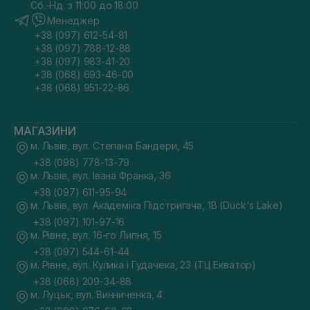
Сб.-Нд. з 11:00 до 18:00
Менеджер
+38 (097) 612-54-81
+38 (097) 788-12-88
+38 (097) 983-41-20
+38 (068) 693-46-00
+38 (068) 951-22-86
МАГАЗИНИ
м. Львів, вул. Степана Бандери, 45
+38 (098) 778-13-79
м. Львів, вул. Івана Франка, 36
+38 (097) 611-95-94
м. Львів, вул. Академіка Підстригача, 1В (Duck's Lake)
+38 (097) 101-97-16
м. Рівне, вул. 16-го Липня, 15
+38 (097) 544-61-44
м. Рівне, вул. Кулика і Гудачека, 23 (ТЦ Екватор)
+38 (068) 209-34-88
м. Луцьк, вул. Винниченка, 4