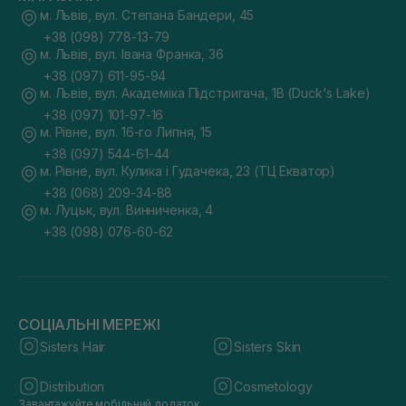
м. Львів, вул. Степана Бандери, 45
+38 (098) 778-13-79
м. Львів, вул. Івана Франка, 36
+38 (097) 611-95-94
м. Львів, вул. Академіка Підстригача, 1В (Duck's Lake)
+38 (097) 101-97-16
м. Рівне, вул. 16-го Липня, 15
+38 (097) 544-61-44
м. Рівне, вул. Кулика і Гудачека, 23 (ТЦ Екватор)
+38 (068) 209-34-88
м. Луцьк, вул. Винниченка, 4
+38 (098) 076-60-62
СОЦІАЛЬНІ МЕРЕЖІ
Sisters Hair
Sisters Skin
Distribution
Cosmetology
Завантажуйте мобільний додаток