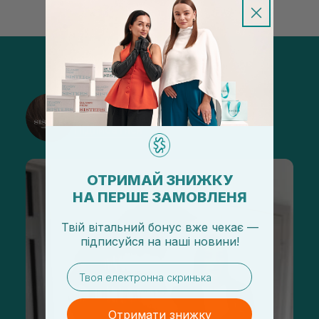
@sisters_stelmakh в Instagram
Підписатися
ОТРИМАЙ ЗНИЖКУ
НА ПЕРШЕ ЗАМОВЛЕНЯ
Твій вітальний бонус вже чекає —
підписуйся
на
наші новини!
email
Отримати знижку