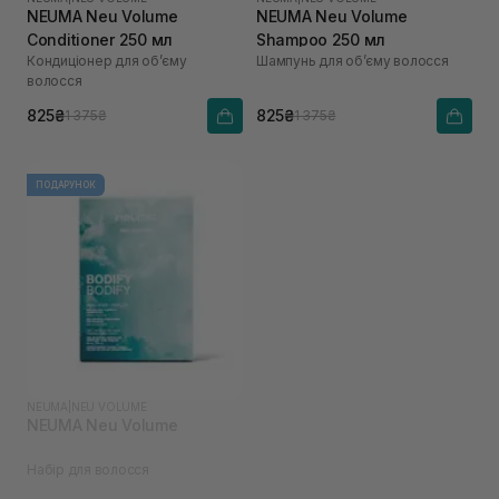
NEUMA Neu Volume
NEUMA Neu Volume
Conditioner 250 мл
Shampoo 250 мл
Кондиціонер для обʼєму
Шампунь для обʼєму волосся
волосся
825₴
825₴
1 375₴
1 375₴
ПОДАРУНОК
NEUMA
|
NEU VOLUME
NEUMA Neu Volume
Набір для волосся