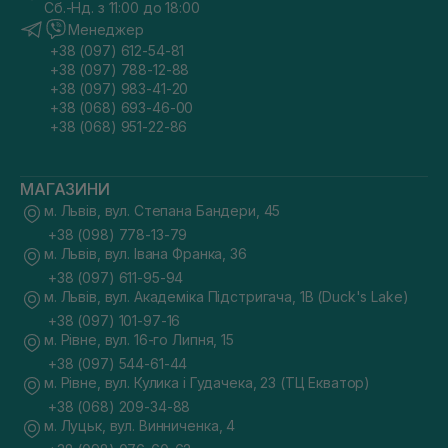
Сб.-Нд. з 11:00 до 18:00
Менеджер
+38 (097) 612-54-81
+38 (097) 788-12-88
+38 (097) 983-41-20
+38 (068) 693-46-00
+38 (068) 951-22-86
МАГАЗИНИ
м. Львів, вул. Степана Бандери, 45
+38 (098) 778-13-79
м. Львів, вул. Івана Франка, 36
+38 (097) 611-95-94
м. Львів, вул. Академіка Підстригача, 1В (Duck's Lake)
+38 (097) 101-97-16
м. Рівне, вул. 16-го Липня, 15
+38 (097) 544-61-44
м. Рівне, вул. Кулика і Гудачека, 23 (ТЦ Екватор)
+38 (068) 209-34-88
м. Луцьк, вул. Винниченка, 4