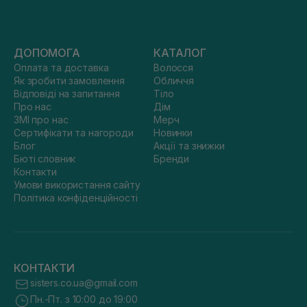
ДОПОМОГА
КАТАЛОГ
Оплата та доставка
Волосся
Як зробити замовлення
Обличчя
Відповіді на запитання
Тіло
Про нас
Дім
ЗМІ про нас
Мерч
Сертифікати та нагороди
Новинки
Блог
Акції та знижки
Бюті словник
Бренди
Контакти
Умови використання сайту
Політика конфіденційності
КОНТАКТИ
sisters.co.ua@gmail.com
Пн.-Пт. з 10:00 до 19:00