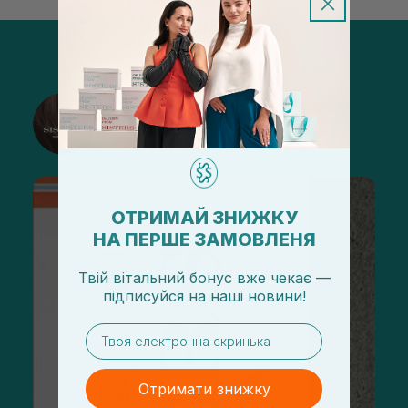
@sisters_stelmakh в Instagram
Підписатися
ОТРИМАЙ ЗНИЖКУ
НА ПЕРШЕ ЗАМОВЛЕНЯ
Твій вітальний бонус вже чекає —
підписуйся
на
наші новини!
email
Отримати знижку