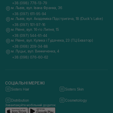
+38 (098) 778-13-79
м. Львів, вул. Івана Франка, 36
+38 (097) 611-95-94
м. Львів, вул. Академіка Підстригача, 1В (Duck's Lake)
+38 (097) 101-97-16
м. Рівне, вул. 16-го Липня, 15
+38 (097) 544-61-44
м. Рівне, вул. Кулика і Гудачека, 23 (ТЦ Екватор)
+38 (068) 209-34-88
м. Луцьк, вул. Винниченка, 4
+38 (098) 076-60-62
СОЦІАЛЬНІ МЕРЕЖІ
Sisters Hair
Sisters Skin
Distribution
Cosmetology
Завантажуйте мобільний додаток