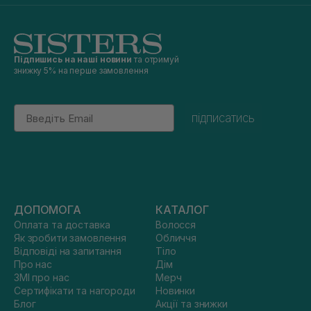
Підпишись на наші новини
та отримуй
знижку 5% на перше замовлення
Email
підписатись
ДОПОМОГА
КАТАЛОГ
Оплата та доставка
Волосся
Як зробити замовлення
Обличчя
Відповіді на запитання
Тіло
Про нас
Дім
ЗМІ про нас
Мерч
Сертифікати та нагороди
Новинки
Блог
Акції та знижки